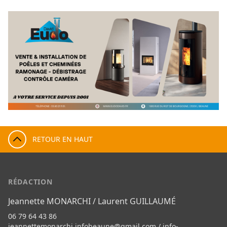
RETOUR EN HAUT
RÉDACTION
Jeannette MONARCHI / Laurent GUILLAUMÉ
06 79 64 43 86
jeannettemonarchi.infobeaune@gmail.com
/
info-