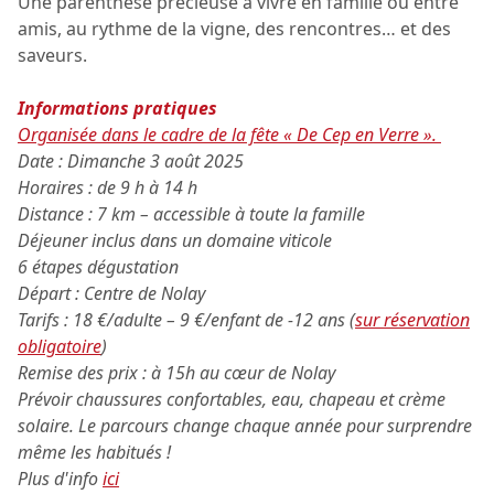
Une parenthèse précieuse à vivre en famille ou entre
amis, au rythme de la vigne, des rencontres… et des
saveurs.
Informations pratiques
Organisée dans le cadre de la fête « De Cep en Verre ».
Date : Dimanche 3 août 2025
Horaires : de 9 h à 14 h
Distance : 7 km – accessible à toute la famille
Déjeuner inclus dans un domaine viticole
6 étapes dégustation
Départ : Centre de Nolay
Tarifs : 18 €/adulte – 9 €/enfant de -12 ans (
sur réservation
obligatoire
)
Remise des prix : à 15h au cœur de Nolay
Prévoir chaussures confortables, eau, chapeau et crème
solaire. Le parcours change chaque année pour surprendre
même les habitués !
Plus d'info
ici