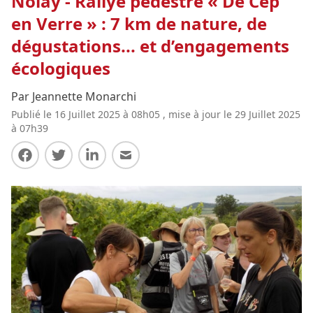
Nolay - Rallye pédestre « De Cep
en Verre » : 7 km de nature, de
dégustations... et d’engagements
écologiques
Par Jeannette Monarchi
Publié le 16 Juillet 2025 à 08h05 , mise à jour le 29 Juillet 2025
à 07h39
Partager sur Facebook
Partager sur Twitter
Partager sur LinkedIn
Partager par E-mail