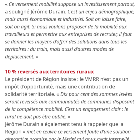
«
Ce versement mobilité suppose un investissement partout,
a souligné Jérôme Durain.
C’est un enjeu démographique,
mais aussi économique et industriel. Soit on laisse faire,
soit on agit. Si nous voulons proposer de la mobilité aux
travailleurs et permettre aux entreprises de recruter, il faut
se donner les moyens d’offrir des solutions dans tous les
territoires : du train, mais aussi d’autres modes de
déplacement.
»
10 % reversés aux territoires ruraux
Le président de Région insiste : le VMRR n’est pas un
impôt d’opportunité, mais une contribution de
solidarité territoriale. «
Dix pour cent des sommes levées
seront reversés aux communautés de communes disposant
de la compétence mobilité. C’est un engagement clair : le
rural ne doit pas être oublié.
»
Jérôme Durain a également tenu à rappeler que la
Région «
met en œuvre ce versement faute d’une solution
alternative promise par le Medef qui nous avait interpellé,