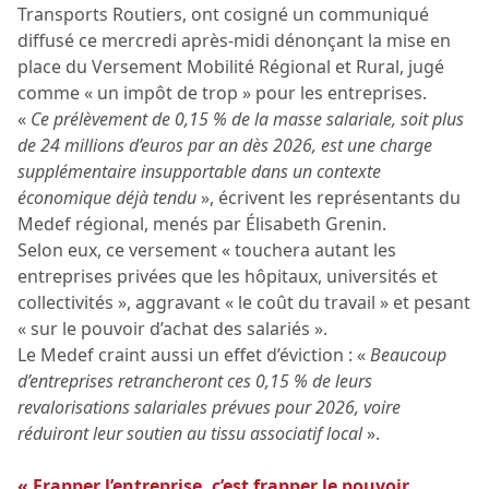
Transports Routiers, ont cosigné un communiqué
diffusé ce mercredi après-midi dénonçant la mise en
place du Versement Mobilité Régional et Rural, jugé
comme « un impôt de trop » pour les entreprises.
«
Ce prélèvement de 0,15 % de la masse salariale, soit plus
de 24 millions d’euros par an dès 2026, est une charge
supplémentaire insupportable dans un contexte
économique déjà tendu
», écrivent les représentants du
Medef régional, menés par Élisabeth Grenin.
Selon eux, ce versement « touchera autant les
entreprises privées que les hôpitaux, universités et
collectivités », aggravant « le coût du travail » et pesant
« sur le pouvoir d’achat des salariés ».
Le Medef craint aussi un effet d’éviction : «
Beaucoup
d’entreprises retrancheront ces 0,15 % de leurs
revalorisations salariales prévues pour 2026, voire
réduiront leur soutien au tissu associatif local
».
« Frapper l’entreprise, c’est frapper le pouvoir