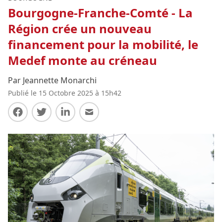
Bourgogne-Franche-Comté - La
Région crée un nouveau
financement pour la mobilité, le
Medef monte au créneau
Par Jeannette Monarchi
Publié le 15 Octobre 2025 à 15h42
Partager sur Facebook
Partager sur Twitter
Partager sur LinkedIn
Partager par E-mail