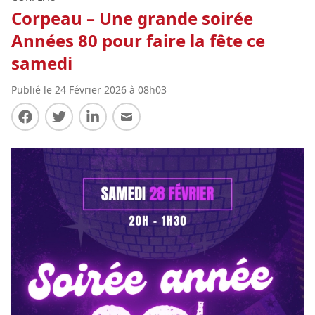
Corpeau – Une grande soirée
Années 80 pour faire la fête ce
samedi
Publié le 24 Février 2026 à 08h03
Partager sur Facebook
Partager sur Twitter
Partager sur LinkedIn
Partager par E-mail