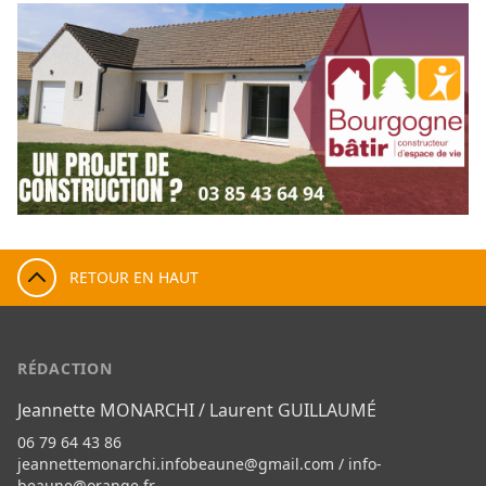
RETOUR EN HAUT
RÉDACTION
Jeannette MONARCHI / Laurent GUILLAUMÉ
06 79 64 43 86
jeannettemonarchi.infobeaune@gmail.com
/
info-
beaune@orange.fr