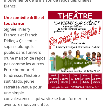
mouvementé de la maison de repos des Chênes
Blancs.
Une comédie drôle et
touchante
Signée Thierry
François et Franck
Didier, « Ça sent le
sapin » plonge le
public dans l’univers
d’une maison de repos
pas comme les autres.
Entre humour et
tendresse, l’histoire
suit Mado, jeune
retraitée venue pour
une simple
convalescence… qui va vite se transformer en
aventure mouvementée.