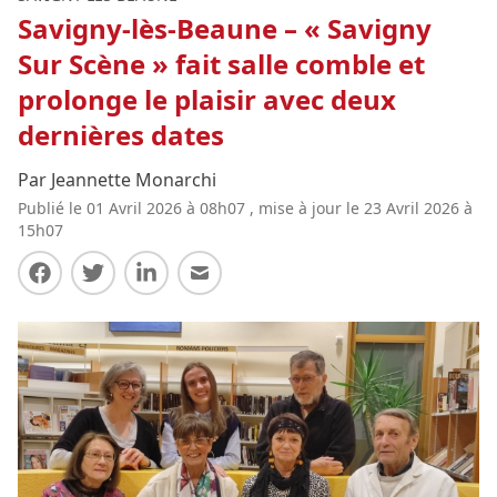
Savigny-lès-Beaune – « Savigny
Sur Scène » fait salle comble et
prolonge le plaisir avec deux
dernières dates
Par Jeannette Monarchi
Publié le 01 Avril 2026 à 08h07 , mise à jour le 23 Avril 2026 à
15h07
Partager sur Facebook
Partager sur Twitter
Partager sur LinkedIn
Partager par E-mail