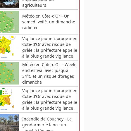
agriculteurs
Météo en Côte-d’Or - Un
samedi voilé, un dimanche
radieux
Vigilance jaune « orage » en
Côte-d'Or avec risque de
grêle : la préfecture appelle
à la plus grande vigilance
Météo en Côte-d’Or – Week-
end estival avec jusqu’à
34°C et un risque d’orages
dimanche
Vigilance jaune « orage » en
Côte-d'Or avec risque de
grêle : la préfecture appelle
à la plus grande vigilance
Incendie de Couchey - La
gendarmerie lance un
appel à témoins