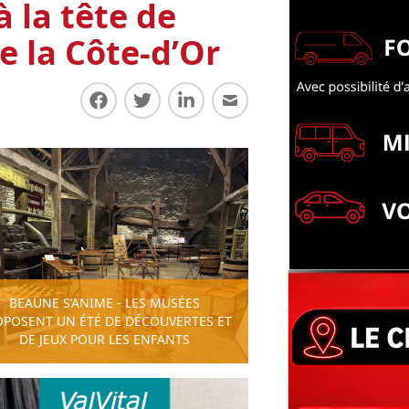
 la tête de
e la Côte-d’Or
Partager sur Facebook
Partager sur Twitter
Partager sur LinkedIn
Partager par E-mail
BEAUNE S’ANIME - LES MUSÉES
OPOSENT UN ÉTÉ DE DÉCOUVERTES ET
DE JEUX POUR LES ENFANTS