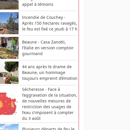
appel à témoins
Incendie de Couchey -
Après 150 hectares ravagés,
le feu est fixé ce jeudi à 17 h
Beaune - Casa Zanotti,
l’Italie en version comptoir
gourmand
44 ans après le drame de
Beaune, un hommage
toujours empreint d’émotion
Sécheresse - Face à
l’aggravation de la situation,
de nouvelles mesures de
restriction des usages de
l’eau s’imposent à compter
du 3 août
Plusieurs départs de feu le