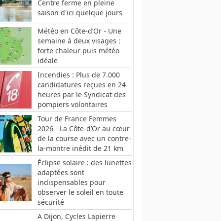
Centre ferme en pleine
saison d'ici quelque jours
Météo en Côte-d’Or - Une
semaine à deux visages :
forte chaleur puis météo
idéale
Incendies : Plus de 7.000
candidatures reçues en 24
heures par le Syndicat des
pompiers volontaires
Tour de France Femmes
2026 - La Côte-d’Or au cœur
de la course avec un contre-
la-montre inédit de 21 km
Éclipse solaire : des lunettes
adaptées sont
indispensables pour
observer le soleil en toute
sécurité
A Dijon, Cycles Lapierre