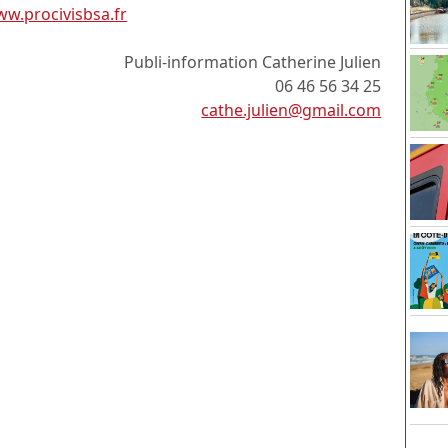
w.procivisbsa.fr
Publi-information Catherine Julien
06 46 56 34 25
cathe.julien@gmail.com