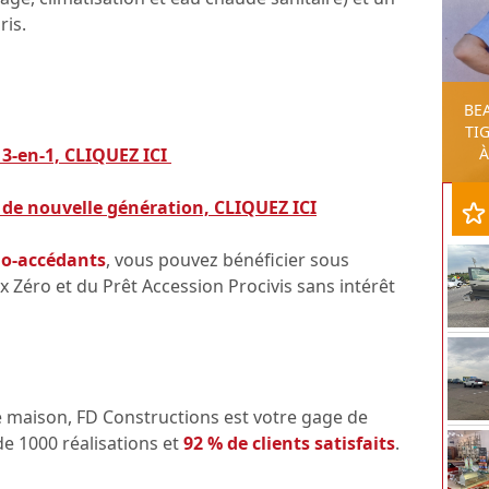
ris.
BE
TIG
À
 3-en-1, CLIQUEZ ICI
t de nouvelle génération, CLIQUEZ ICI
o-accédants
, vous pouvez bénéficier sous
aux Zéro et du Prêt Accession Procivis sans intérêt
e maison, FD Constructions est votre gage de
de 1000 réalisations et
92 % de clients satisfaits
.