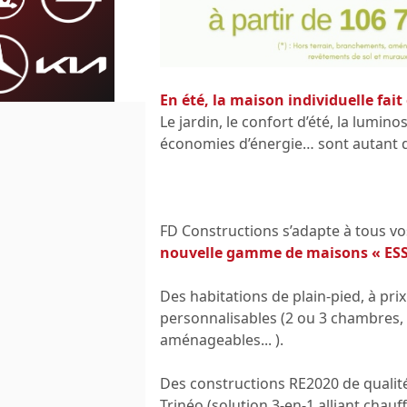
En été, la maison individuelle fait
Le jardin, le confort d’été, la lumino
économies d’énergie… sont autant d
FD Constructions s’adapte à tous vo
nouvelle gamme de maisons « ES
Des habitations de plain-pied, à pri
personnalisables (2 ou 3 chambres,
aménageables... ).
Des constructions RE2020 de qualité
Trinéo (solution 3-en-1 alliant chauf