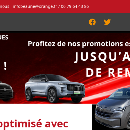
-nous !
infobeaune@orange.fr
/ 06 79 64 43 86
Facebook
Twitter
 optimisé avec