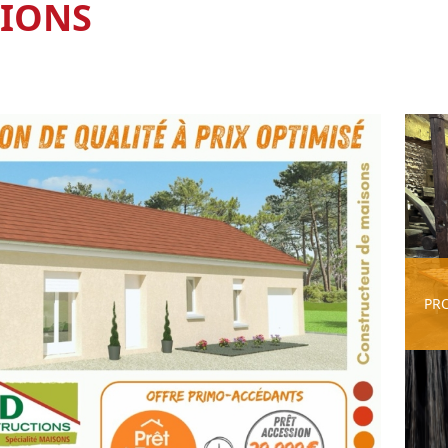
TIONS
PR