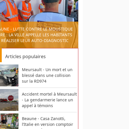
AUNE - LUTTE CONTRE LE MOUSTIQUE
RE : LA VILLE APPELLE LES HABITANTS
 RÉALISER LEUR AUTO-DIAGNOSTIC
Articles populaires
Meursault - Un mort et un
blessé dans une collision
sur la RD974
Accident mortel à Meursault
- La gendarmerie lance un
appel à témoins
Beaune - Casa Zanotti,
l’Italie en version comptoir