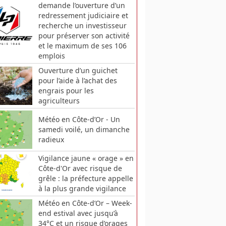
demande l’ouverture d’un
redressement judiciaire et
recherche un investisseur
pour préserver son activité
et le maximum de ses 106
emplois
Ouverture d’un guichet
pour l’aide à l’achat des
engrais pour les
agriculteurs
Météo en Côte-d’Or - Un
samedi voilé, un dimanche
radieux
Vigilance jaune « orage » en
Côte-d'Or avec risque de
grêle : la préfecture appelle
à la plus grande vigilance
Météo en Côte-d’Or – Week-
end estival avec jusqu’à
34°C et un risque d’orages