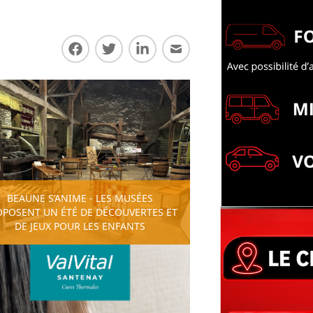
Partager sur Facebook
Partager sur Twitter
Partager sur LinkedIn
Partager par E-mail
BEAUNE S’ANIME - LES MUSÉES
OPOSENT UN ÉTÉ DE DÉCOUVERTES ET
DE JEUX POUR LES ENFANTS