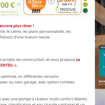
 encore plus rêver !
sité, le calme, les plans personnalisés, les
’atouts d’une maison neuve.
s projets de construction, et vous propose
sa
SENTIEL »
.
x optimisé, en différentes versions
 avec ou sans garage, avec option combles
 avec une pompe à chaleur multi-confort Atlantic
fage, climatisation et eau chaude sanitaire) et un