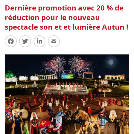
Dernière promotion avec 20 % de
réduction pour le nouveau
spectacle son et et lumière Autun !
Partager sur Facebook
Partager sur Twitter
Partager sur LinkedIn
Partager par E-mail