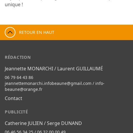
unique !
RETOUR EN HAUT
RÉDACTION
Jeannette MONARCHI / Laurent GUILLAUMÉ
06 79 64 43 86
jeannettemonarchi.infobeaune@gmail.com
/
info-
beaune@orange.fr
Contact
PUBLICITÉ
Catherine JULIEN / Serge DUNAND
06 46 56 34 25 / 06 32 00 00 49