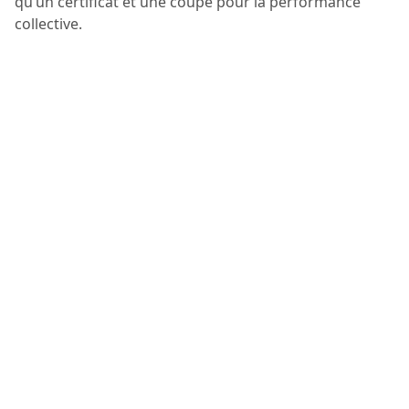
qu’un certificat et une coupe pour la performance
collective.