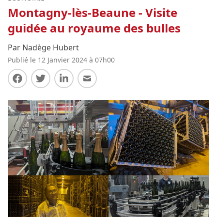
Montagny-lès-Beaune - Visite
guidée au royaume des bulles
Par Nadège Hubert
Publié le 12 Janvier 2024 à 07h00
Partager sur Facebook
Partager sur Twitter
Partager sur LinkedIn
Partager par E-mail