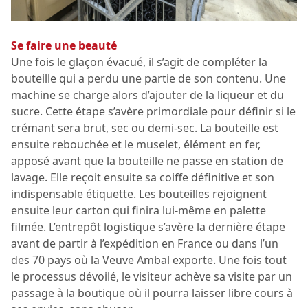
Se faire une beauté
Une fois le glaçon évacué, il s’agit de compléter la
bouteille qui a perdu une partie de son contenu. Une
machine se charge alors d’ajouter de la liqueur et du
sucre. Cette étape s’avère primordiale pour définir si le
crémant sera brut, sec ou demi-sec. La bouteille est
ensuite rebouchée et le muselet, élément en fer,
apposé avant que la bouteille ne passe en station de
lavage. Elle reçoit ensuite sa coiffe définitive et son
indispensable étiquette. Les bouteilles rejoignent
ensuite leur carton qui finira lui-même en palette
filmée. L’entrepôt logistique s’avère la dernière étape
avant de partir à l’expédition en France ou dans l’un
des 70 pays où la Veuve Ambal exporte. Une fois tout
le processus dévoilé, le visiteur achève sa visite par un
passage à la boutique où il pourra laisser libre cours à