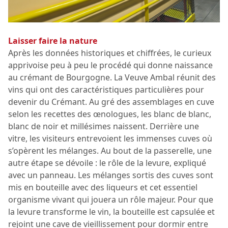
Laisser faire la nature
Après les données historiques et chiffrées, le curieux
apprivoise peu à peu le procédé qui donne naissance
au crémant de Bourgogne. La Veuve Ambal réunit des
vins qui ont des caractéristiques particulières pour
devenir du Crémant. Au gré des assemblages en cuve
selon les recettes des œnologues, les blanc de blanc,
blanc de noir et millésimes naissent. Derrière une
vitre, les visiteurs entrevoient les immenses cuves où
s’opèrent les mélanges. Au bout de la passerelle, une
autre étape se dévoile : le rôle de la levure, expliqué
avec un panneau. Les mélanges sortis des cuves sont
mis en bouteille avec des liqueurs et cet essentiel
organisme vivant qui jouera un rôle majeur. Pour que
la levure transforme le vin, la bouteille est capsulée et
rejoint une cave de vieillissement pour dormir entre