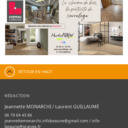
RETOUR EN HAUT
RÉDACTION
Jeannette MONARCHI / Laurent GUILLAUMÉ
06 79 64 43 86
jeannettemonarchi.infobeaune@gmail.com
/
info-
beaune@orange.fr