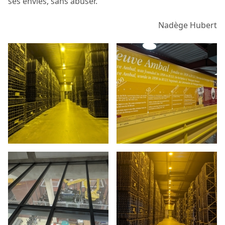
ses envies, sans abuser.
Nadège Hubert