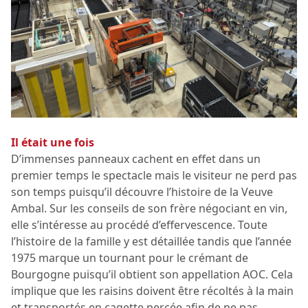
Il était une fois
D’immenses panneaux cachent en effet dans un
premier temps le spectacle mais le visiteur ne perd pas
son temps puisqu’il découvre l’histoire de la Veuve
Ambal. Sur les conseils de son frère négociant en vin,
elle s’intéresse au procédé d’effervescence. Toute
l’histoire de la famille y est détaillée tandis que l’année
1975 marque un tournant pour le crémant de
Bourgogne puisqu’il obtient son appellation AOC. Cela
implique que les raisins doivent être récoltés à la main
et transportés en cagette percée afin de ne pas