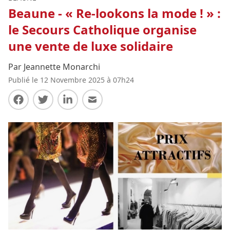
Beaune - « Re-lookons la mode ! » :
le Secours Catholique organise
une vente de luxe solidaire
Par Jeannette Monarchi
Publié le 12 Novembre 2025 à 07h24
Partager sur Facebook
Partager sur Twitter
Partager sur LinkedIn
Partager par E-mail