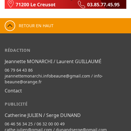
RETOUR EN HAUT
RÉDACTION
Jeannette MONARCHI / Laurent GUILLAUMÉ
06 79 64 43 86
jeannettemonarchi.infobeaune@gmail.com
/
info-
beaune@orange.fr
Contact
PUBLICITÉ
Catherine JULIEN / Serge DUNAND
06 46 56 34 25 / 06 32 00 00 49
cathe.julien@gmail.com
/
dunandserge@gmail.com