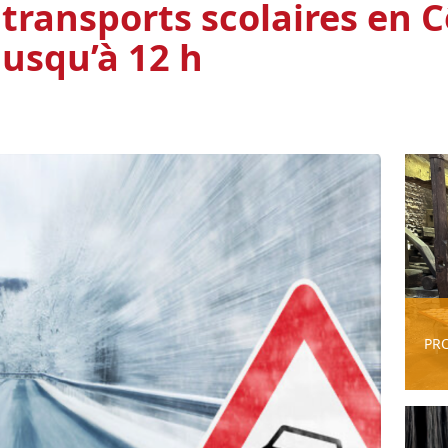
 transports scolaires en C
jusqu’à 12 h
PR