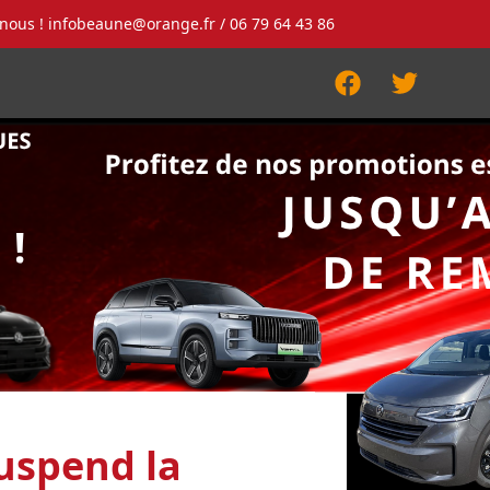
-nous !
infobeaune@orange.fr
/ 06 79 64 43 86
Facebook
Twitter
uspend la