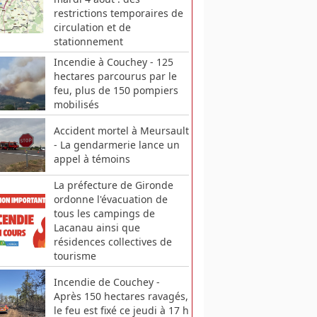
restrictions temporaires de
circulation et de
stationnement
Incendie à Couchey - 125
hectares parcourus par le
feu, plus de 150 pompiers
mobilisés
Accident mortel à Meursault
- La gendarmerie lance un
appel à témoins
La préfecture de Gironde
ordonne l'évacuation de
tous les campings de
Lacanau ainsi que
résidences collectives de
tourisme
Incendie de Couchey -
Après 150 hectares ravagés,
le feu est fixé ce jeudi à 17 h