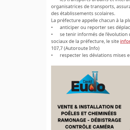
organisatrices de transports, assura
des établissements scolaires.
La préfecture appelle chacun à la plu
• anticiper ou reporter ses dépl
• se tenir informés de l’évolution 
sociaux de la préfecture, le site
info
107,7 (Autoroute Info)
• respecter les déviations mises e