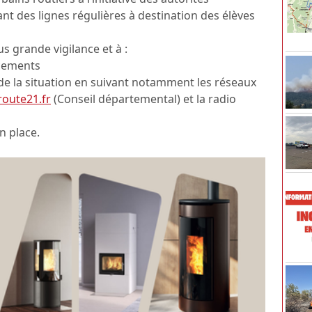
nt des lignes régulières à destination des élèves
s grande vigilance et à :
acements
de la situation en suivant notamment les réseaux
route21.fr
(Conseil départemental) et la radio
n place.