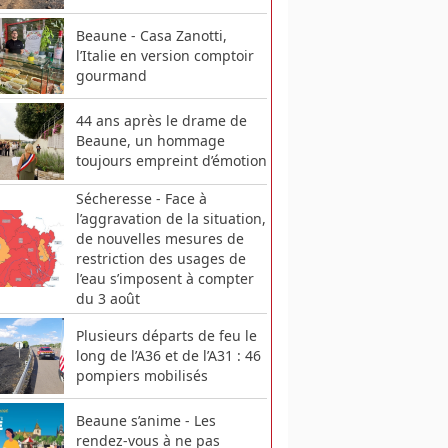
Beaune - Casa Zanotti,
l’Italie en version comptoir
gourmand
44 ans après le drame de
Beaune, un hommage
toujours empreint d’émotion
Sécheresse - Face à
l’aggravation de la situation,
de nouvelles mesures de
restriction des usages de
l’eau s’imposent à compter
du 3 août
Plusieurs départs de feu le
long de l’A36 et de l’A31 : 46
pompiers mobilisés
Beaune s’anime - Les
rendez-vous à ne pas