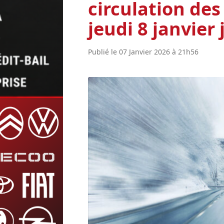
circulation des
jeudi 8 janvier 
Publié le 07 Janvier 2026 à 21h56