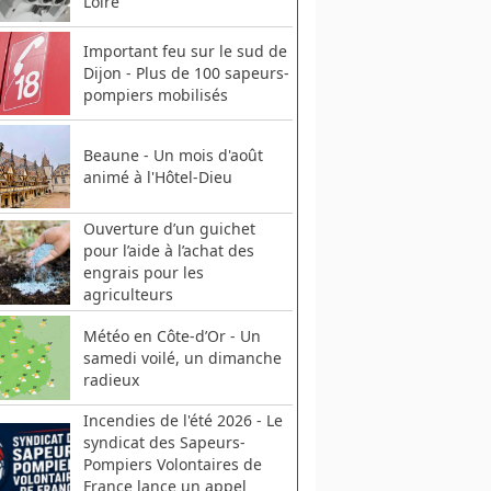
Loire
Important feu sur le sud de
Dijon - Plus de 100 sapeurs-
pompiers mobilisés
Beaune - Un mois d'août
animé à l'Hôtel-Dieu
Ouverture d’un guichet
pour l’aide à l’achat des
engrais pour les
agriculteurs
Météo en Côte-d’Or - Un
samedi voilé, un dimanche
radieux
Incendies de l'été 2026 - Le
syndicat des Sapeurs-
Pompiers Volontaires de
France lance un appel