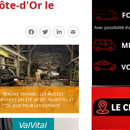
ôte-d'Or le
Partager sur Facebook
Partager sur Twitter
Partager sur LinkedIn
Partager par E-mail
BEAUNE S’ANIME - LES MUSÉES
OPOSENT UN ÉTÉ DE DÉCOUVERTES ET
DE JEUX POUR LES ENFANTS