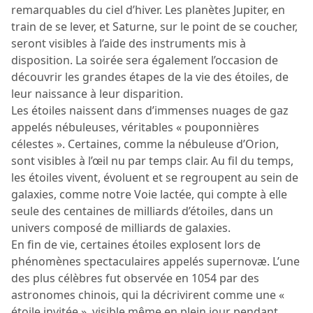
remarquables du ciel d’hiver. Les planètes Jupiter, en
train de se lever, et Saturne, sur le point de se coucher,
seront visibles à l’aide des instruments mis à
disposition. La soirée sera également l’occasion de
découvrir les grandes étapes de la vie des étoiles, de
leur naissance à leur disparition.
Les étoiles naissent dans d’immenses nuages de gaz
appelés nébuleuses, véritables « pouponnières
célestes ». Certaines, comme la nébuleuse d’Orion,
sont visibles à l’œil nu par temps clair. Au fil du temps,
les étoiles vivent, évoluent et se regroupent au sein de
galaxies, comme notre Voie lactée, qui compte à elle
seule des centaines de milliards d’étoiles, dans un
univers composé de milliards de galaxies.
En fin de vie, certaines étoiles explosent lors de
phénomènes spectaculaires appelés supernovæ. L’une
des plus célèbres fut observée en 1054 par des
astronomes chinois, qui la décrivirent comme une «
étoile invitée », visible même en plein jour pendant