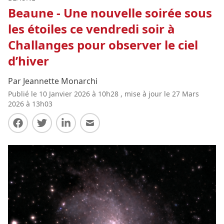
Beaune - Une nouvelle soirée sous
les étoiles ce vendredi soir à
Challanges pour observer le ciel
d’hiver
Par Jeannette Monarchi
Publié le 10 Janvier 2026 à 10h28 , mise à jour le 27 Mars
2026 à 13h03
Partager sur Facebook
Partager sur Twitter
Partager sur LinkedIn
Partager par E-mail