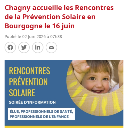
Chagny accueille les Rencontres
de la Prévention Solaire en
Bourgogne le 16 juin
Publié le 02 Juin 2026 à 07h38
Partager sur Facebook
Partager sur Twitter
Partager sur LinkedIn
Partager par E-mail