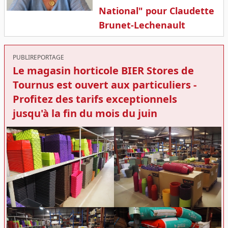
National" pour Claudette
Brunet-Lechenault
PUBLIREPORTAGE
Le magasin horticole BIER Stores de
Tournus est ouvert aux particuliers -
Profitez des tarifs exceptionnels
jusqu'à la fin du mois du juin