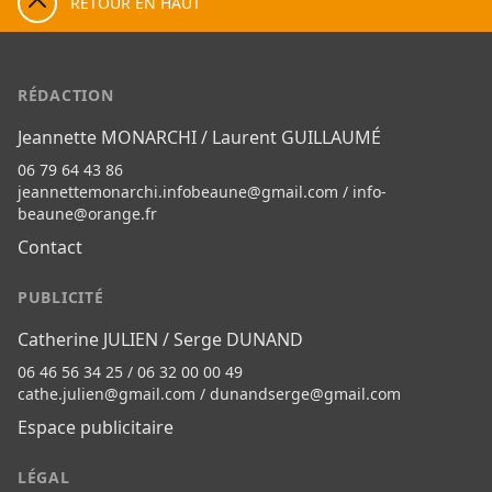
RETOUR EN HAUT
RÉDACTION
Jeannette MONARCHI / Laurent GUILLAUMÉ
06 79 64 43 86
jeannettemonarchi.infobeaune@gmail.com
/
info-
beaune@orange.fr
Contact
PUBLICITÉ
Catherine JULIEN / Serge DUNAND
06 46 56 34 25 / 06 32 00 00 49
cathe.julien@gmail.com
/
dunandserge@gmail.com
Espace publicitaire
LÉGAL