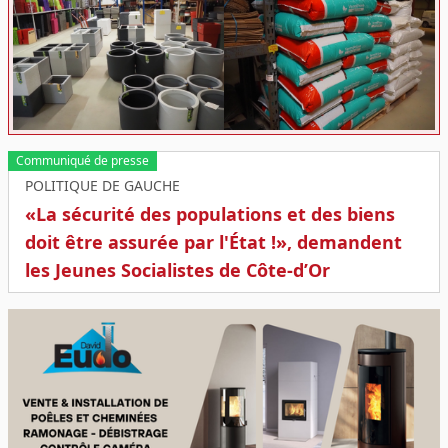
Communiqué de presse
POLITIQUE DE GAUCHE
«La sécurité des populations et des biens
doit être assurée par l'État !», demandent
les Jeunes Socialistes de Côte-d’Or