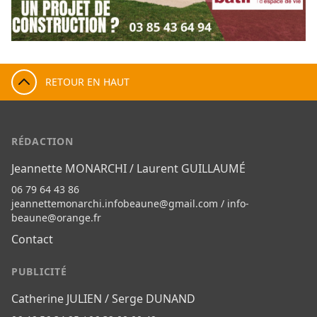
RETOUR EN HAUT
RÉDACTION
Jeannette MONARCHI / Laurent GUILLAUMÉ
06 79 64 43 86
jeannettemonarchi.infobeaune@gmail.com
/
info-
beaune@orange.fr
Contact
PUBLICITÉ
Catherine JULIEN / Serge DUNAND