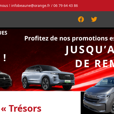
-nous !
infobeaune@orange.fr
/ 06 79 64 43 86
Facebook
Twitter
« Trésors