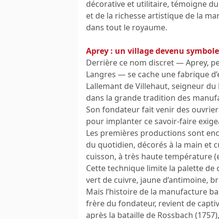
décorative et utilitaire, témoigne du 
et de la richesse artistique de la 
dans tout le royaume.
Aprey : un village devenu symbole
Derrière ce nom discret — Aprey, pe
Langres — se cache une fabrique d’
Lallemant de Villehaut, seigneur du l
dans la grande tradition des manufa
Son fondateur fait venir des ouvrier
pour implanter ce savoir-faire exige
Les premières productions sont encor
du quotidien, décorés à la main et cu
cuisson, à très haute température (e
Cette technique limite la palette de 
vert de cuivre, jaune d’antimoine, 
Mais l’histoire de la manufacture ba
frère du fondateur, revient de captivi
après la bataille de Rossbach (1757),