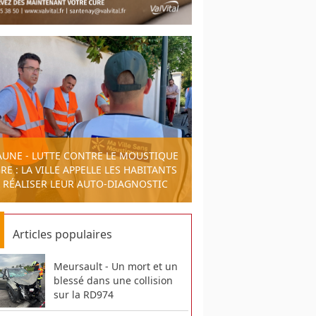
AUNE - LUTTE CONTRE LE MOUSTIQUE
RE : LA VILLE APPELLE LES HABITANTS
 RÉALISER LEUR AUTO-DIAGNOSTIC
Articles populaires
Meursault - Un mort et un
blessé dans une collision
sur la RD974