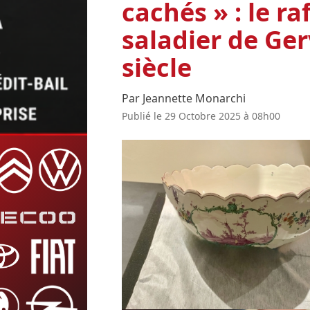
cachés » : le r
saladier de Ger
siècle
Par Jeannette Monarchi
Publié le 29 Octobre 2025 à 08h00