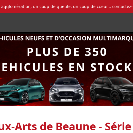
l'agglomération, un coup de gueule, un coup de coeur... contactez
x-Arts de Beaune - Série 