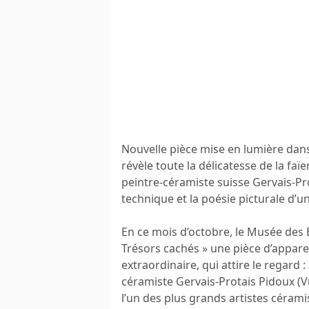
Nouvelle pièce mise en lumière dans 
révèle toute la délicatesse de la fa
peintre-céramiste suisse Gervais-Prot
technique et la poésie picturale d’u
En ce mois d’octobre, le Musée des 
Trésors cachés » une pièce d’appar
extraordinaire, qui attire le regard 
céramiste Gervais-Protais Pidoux (V
l’un des plus grands artistes céramis