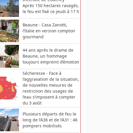
Après 150 hectares ravagés,
le feu est fixé ce jeudi à 17 h
Beaune - Casa Zanotti,
l’Italie en version comptoir
gourmand
44 ans après le drame de
Beaune, un hommage
toujours empreint d’émotion
Sécheresse - Face à
l’aggravation de la situation,
de nouvelles mesures de
restriction des usages de
l’eau s’imposent à compter
du 3 août
Plusieurs départs de feu le
long de l’A36 et de l’A31 : 46
pompiers mobilisés