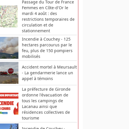
Passage du Tour de France
Femmes en Côte-d'Or le
mardi 4 août : des
restrictions temporaires de
circulation et de
stationnement
Incendie à Couchey - 125
hectares parcourus par le
feu, plus de 150 pompiers
mobilisés
Accident mortel à Meursault
- La gendarmerie lance un
appel à témoins
La préfecture de Gironde
ordonne l'évacuation de
tous les campings de
Lacanau ainsi que
résidences collectives de
tourisme
Incendie de Couchey -