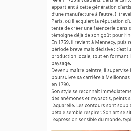
appartient à cette génération d’arti
d’une manufacture à l’autre. Il trav
Paris, où il acquiert la réputation d’
tente de créer une faïencerie dans 
témoigne déjà de son goût pour l’i
En 1759, il revient à Mennecy, puis 
période brève mais décisive : c’est lu
production locale, tout en formant l
paysage.
Devenu maître peintre, il supervise 
poursuivre sa carrière à Meillonnas (
en 1790.
Son style se reconnaît immédiatemen
des anémones et myosotis, peints s
l’aquarelle. Les contours sont souple
pétale semble respirer. Son art se s
l’expression sensible du monde, typi