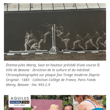
Étienne-Jules Marey, Saut en hauteur précédé d'une course ©
Ville de Beaune - Direction de la culture et du mécénat
Chronophotographie sur plaque fixe Tirage moderne D’après
Original : 1885 - Collection Collège de France, Paris Fonds
Marey, Beaune - Inv. 993.2.9