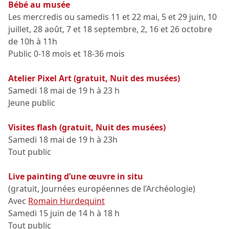
Bébé au musée
Les mercredis ou samedis 11 et 22 mai, 5 et 29 juin, 10
juillet, 28 août, 7 et 18 septembre, 2, 16 et 26 octobre
de 10h à 11h
Public 0-18 mois et 18-36 mois
Atelier Pixel Art (gratuit, Nuit des musées)
Samedi 18 mai de 19 h à 23 h
Jeune public
Visites flash (gratuit, Nuit des musées)
Samedi 18 mai de 19 h à 23h
Tout public
Live painting d’une œuvre in situ
(gratuit, Journées européennes de l’Archéologie)
Avec
Romain Hurdequint
Samedi 15 juin de 14 h à 18 h
Tout public