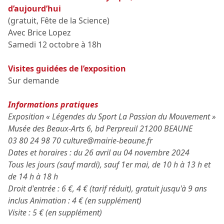
d’aujourd’hui
(gratuit, Fête de la Science)
Avec Brice Lopez
Samedi 12 octobre à 18h
Visites guidées de l’exposition
Sur demande
Informations pratiques
Exposition « Légendes du Sport La Passion du Mouvement »
Musée des Beaux-Arts 6, bd Perpreuil 21200 BEAUNE
03 80 24 98 70
culture@mairie-beaune.fr
Dates et horaires : du 26 avril au 04 novembre 2024
Tous les jours (sauf mardi), sauf 1er mai, de 10 h à 13 h et
de 14 h à 18 h
Droit d'entrée : 6 €, 4 € (tarif réduit), gratuit jusqu'à 9 ans
inclus Animation : 4 € (en supplément)
Visite : 5 € (en supplément)