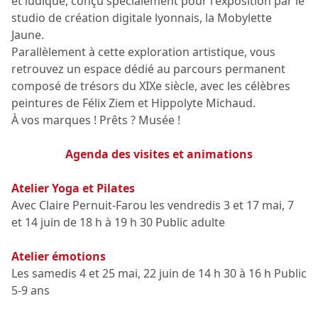
et ludique, conçu spécialement pour l'exposition par le
studio de création digitale lyonnais, la Mobylette
Jaune.
Parallèlement à cette exploration artistique, vous
retrouvez un espace dédié au parcours permanent
composé de trésors du XIXe siècle, avec les célèbres
peintures de Félix Ziem et Hippolyte Michaud.
À vos marques ! Prêts ? Musée !
Agenda des visites et animations
Atelier Yoga et Pilates
Avec Claire Pernuit-Farou les vendredis 3 et 17 mai, 7
et 14 juin de 18 h à 19 h 30 Public adulte
Atelier émotions
Les samedis 4 et 25 mai, 22 juin de 14 h 30 à 16 h Public
5-9 ans