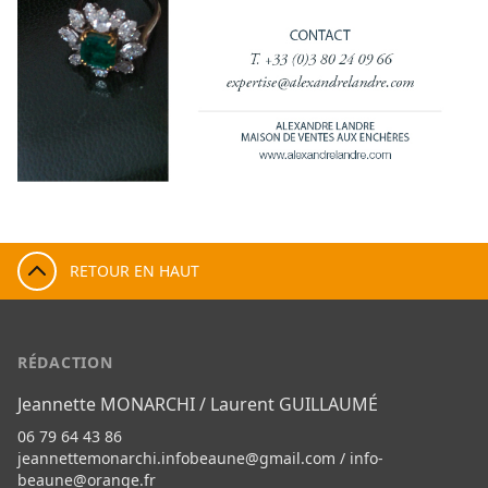
RETOUR EN HAUT
RÉDACTION
Jeannette MONARCHI / Laurent GUILLAUMÉ
06 79 64 43 86
jeannettemonarchi.infobeaune@gmail.com
/
info-
beaune@orange.fr