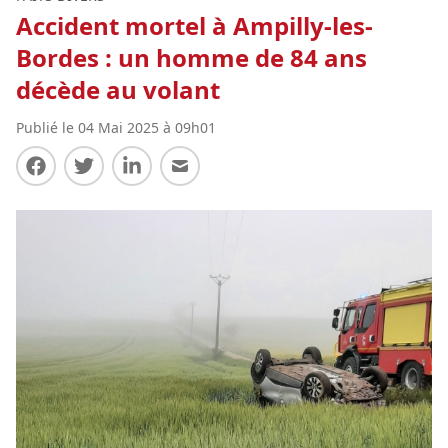
Accident mortel à Ampilly-les-
Bordes : un homme de 84 ans
décède au volant
Publié le 04 Mai 2025 à 09h01
Partager sur Facebook
Partager sur Twitter
Partager sur LinkedIn
Partager par E-mail