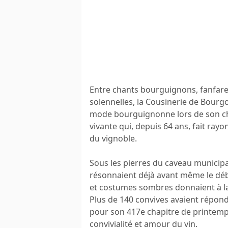
Entre chants bourguignons, fanfare
solennelles, la Cousinerie de Bourgog
mode bourguignonne lors de son ch
vivante qui, depuis 64 ans, fait ray
du vignoble.
Sous les pierres du caveau municipa
résonnaient déjà avant même le déb
et costumes sombres donnaient à la
Plus de 140 convives avaient répond
pour son 417e chapitre de printem
convivialité et amour du vin.