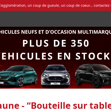
l'agglomération, un coup de gueule, un coup de coeur... contactez
une - “Bouteille sur tabl