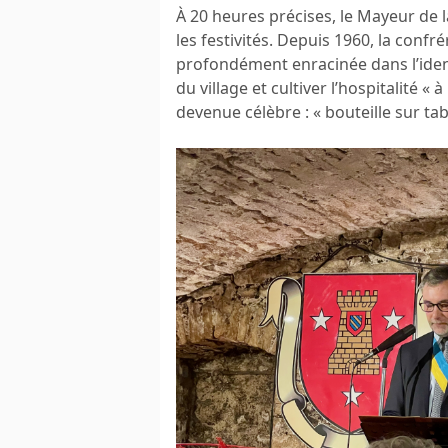
À 20 heures précises, le Mayeur de l
les festivités. Depuis 1960, la conf
profondément enracinée dans l’ident
du village et cultiver l’hospitalité 
devenue célèbre : « bouteille sur ta