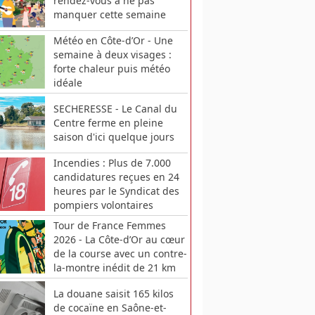
rendez-vous à ne pas
manquer cette semaine
Météo en Côte-d’Or - Une
semaine à deux visages :
forte chaleur puis météo
idéale
SECHERESSE - Le Canal du
Centre ferme en pleine
saison d'ici quelque jours
Incendies : Plus de 7.000
candidatures reçues en 24
heures par le Syndicat des
pompiers volontaires
Tour de France Femmes
2026 - La Côte-d’Or au cœur
de la course avec un contre-
la-montre inédit de 21 km
La douane saisit 165 kilos
de cocaïne en Saône-et-