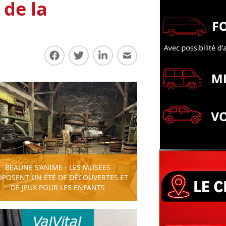
 de la
Partager sur Facebook
Partager sur Twitter
Partager sur LinkedIn
Partager par E-mail
BEAUNE S’ANIME - LES MUSÉES
OPOSENT UN ÉTÉ DE DÉCOUVERTES ET
DE JEUX POUR LES ENFANTS