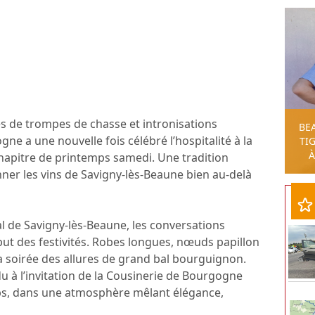
s de trompes de chasse et intronisations
BE
ne a une nouvelle fois célébré l’hospitalité à la
TIG
À
apitre de printemps samedi. Une tradition
onner les vins de Savigny-lès-Beaune bien au-delà
l de Savigny-lès-Beaune, les conversations
ut des festivités. Robes longues, nœuds papillon
 soirée des allures de grand bal bourguignon.
u à l’invitation de la Cousinerie de Bourgogne
ps, dans une atmosphère mêlant élégance,