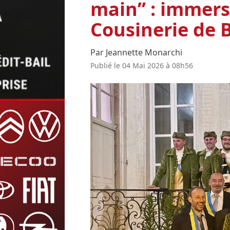
main” : immersi
Cousinerie de
Par Jeannette Monarchi
Publié le 04 Mai 2026 à 08h56