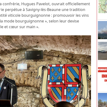
a confrérie, Hugues Pavelot, ouvrait officiellement
rérie perpétue à Savigny-lès-Beaune une tradition
ité viticole bourguignonne : promouvoir les vins
« à la mode bourguignonne », selon leur devise
ble et cœur sur main ».