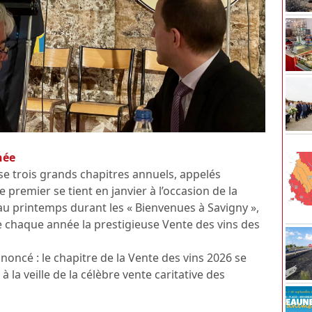
née
e trois grands chapitres annuels, appelés
e premier se tient en janvier à l’occasion de la
au printemps durant les « Bienvenues à Savigny »,
 chaque année la prestigieuse Vente des vins des
oncé : le chapitre de la Vente des vins 2026 se
la veille de la célèbre vente caritative des