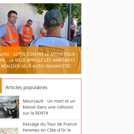
AUNE - LUTTE CONTRE LE MOUSTIQUE
RE : LA VILLE APPELLE LES HABITANTS
 RÉALISER LEUR AUTO-DIAGNOSTIC
Articles populaires
Meursault - Un mort et un
blessé dans une collision
sur la RD974
Passage du Tour de France
Femmes en Côte-d'Or le