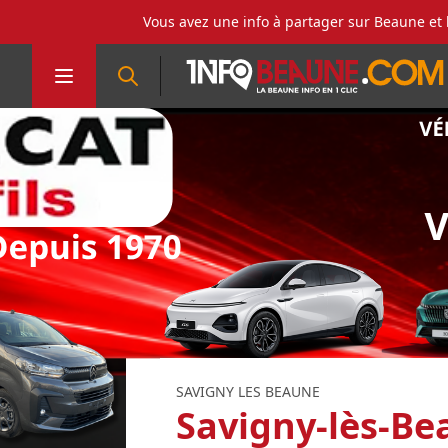
Vous avez une info à partager sur Beaune et 
SAVIGNY LES BEAUNE
Savigny-lès-Bea