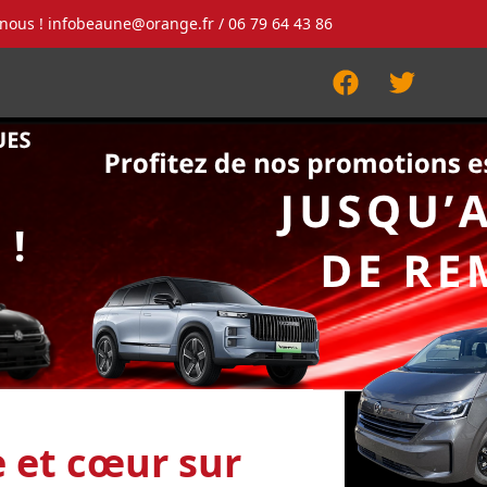
-nous !
infobeaune@orange.fr
/ 06 79 64 43 86
Facebook
Twitter
e et cœur sur