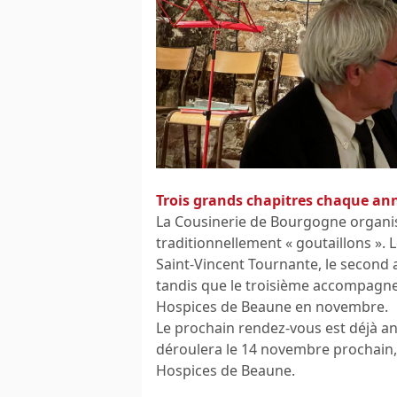
Trois grands chapitres chaque an
La Cousinerie de Bourgogne organis
traditionnellement « goutaillons ». L
Saint-Vincent Tournante, le second 
tandis que le troisième accompagne
Hospices de Beaune en novembre.
Le prochain rendez-vous est déjà ann
déroulera le 14 novembre prochain, à 
Hospices de Beaune.