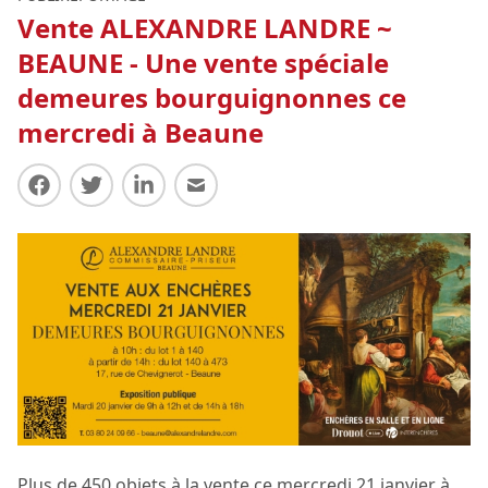
Vente ALEXANDRE LANDRE ~
BEAUNE - Une vente spéciale
demeures bourguignonnes ce
mercredi à Beaune
Partager sur Facebook
Partager sur Twitter
Partager sur LinkedIn
Partager par E-mail
Plus de 450 objets à la vente ce mercredi 21 janvier à