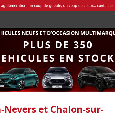
l'agglomération, un coup de gueule, un coup de coeur... contactez
n-Nevers et Chalon-sur-