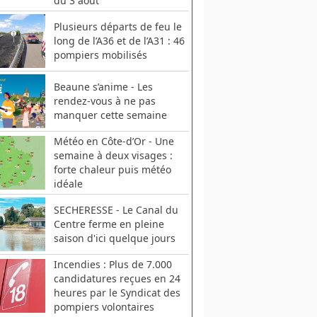
du 3 août
Plusieurs départs de feu le
long de l’A36 et de l’A31 : 46
pompiers mobilisés
Beaune s’anime - Les
rendez-vous à ne pas
manquer cette semaine
Météo en Côte-d’Or - Une
semaine à deux visages :
forte chaleur puis météo
idéale
SECHERESSE - Le Canal du
Centre ferme en pleine
saison d'ici quelque jours
Incendies : Plus de 7.000
candidatures reçues en 24
heures par le Syndicat des
pompiers volontaires