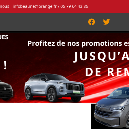
-nous !
infobeaune@orange.fr
/ 06 79 64 43 86
Facebook
Twitter