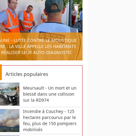
AUNE - LUTTE CONTRE LE MOUSTIQUE
RE : LA VILLE APPELLE LES HABITANTS
 RÉALISER LEUR AUTO-DIAGNOSTIC
Articles populaires
Meursault - Un mort et un
blessé dans une collision
sur la RD974
Incendie à Couchey - 125
hectares parcourus par le
feu, plus de 150 pompiers
mobilisés