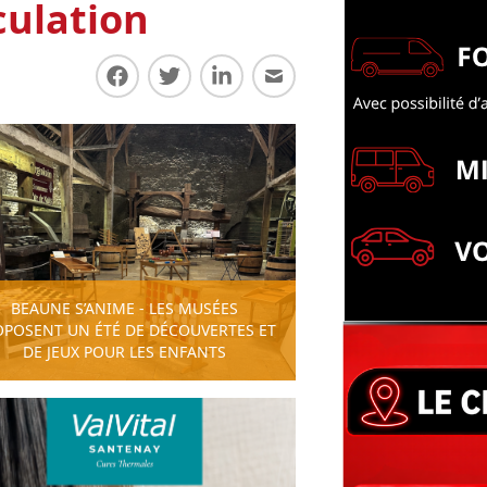
culation
Partager sur Facebook
Partager sur Twitter
Partager sur LinkedIn
Partager par E-mail
BEAUNE S’ANIME - LES MUSÉES
OPOSENT UN ÉTÉ DE DÉCOUVERTES ET
DE JEUX POUR LES ENFANTS