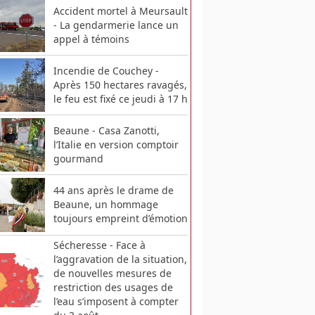
Accident mortel à Meursault
- La gendarmerie lance un
appel à témoins
Incendie de Couchey -
Après 150 hectares ravagés,
le feu est fixé ce jeudi à 17 h
Beaune - Casa Zanotti,
l’Italie en version comptoir
gourmand
44 ans après le drame de
Beaune, un hommage
toujours empreint d’émotion
Sécheresse - Face à
l’aggravation de la situation,
de nouvelles mesures de
restriction des usages de
l’eau s’imposent à compter