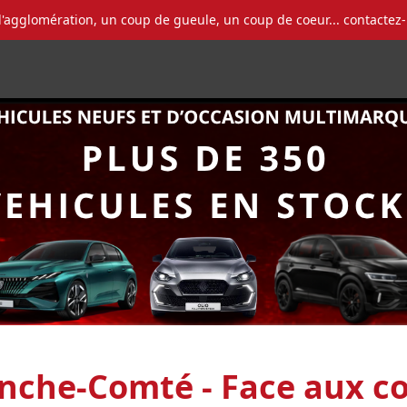
l'agglomération, un coup de gueule, un coup de coeur... contactez
che-Comté - Face aux co