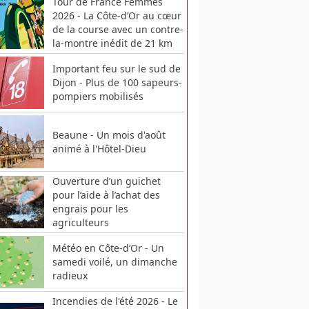
Tour de France Femmes
2026 - La Côte-d’Or au cœur
de la course avec un contre-
la-montre inédit de 21 km
Important feu sur le sud de
Dijon - Plus de 100 sapeurs-
pompiers mobilisés
Beaune - Un mois d'août
animé à l'Hôtel-Dieu
Ouverture d’un guichet
pour l’aide à l’achat des
engrais pour les
agriculteurs
Météo en Côte-d’Or - Un
samedi voilé, un dimanche
radieux
Incendies de l'été 2026 - Le