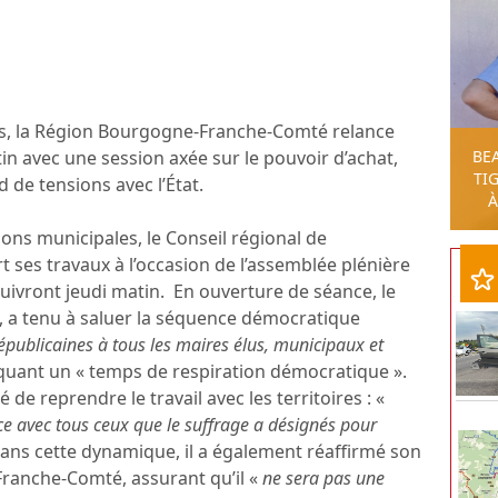
es, la Région Bourgogne-Franche-Comté relance
BE
in avec une session axée sur le pouvoir d’achat,
TIG
d de tensions avec l’État.
À
ons municipales, le Conseil régional de
ses travaux à l’occasion de l’assemblée plénière
uivront jeudi matin. En ouverture de séance, le
, a tenu à saluer la séquence démocratique
républicaines à tous les maires élus, municipaux et
évoquant un « temps de respiration démocratique ».
é de reprendre le travail avec les territoires : «
e avec tous ceux que le suffrage a désignés pour
Dans cette dynamique, il a également réaffirmé son
anche-Comté, assurant qu’il «
ne sera pas une