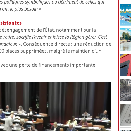
es politiques symboliques au détriment de celles qui
 ont le plus besoin
».
rsistantes
 désengagement de l’État, notamment sur la
e retire, sacrifie l’avenir et laisse la Région gérer. C’est
candaleux
». Conséquence directe : une réduction de
700 places supprimées, malgré le maintien d’un
avec une perte de financements importante