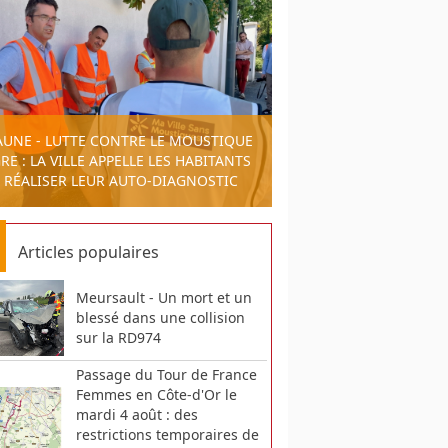
AUNE - LUTTE CONTRE LE MOUSTIQUE
RE : LA VILLE APPELLE LES HABITANTS
 RÉALISER LEUR AUTO-DIAGNOSTIC
Articles populaires
Meursault - Un mort et un
blessé dans une collision
sur la RD974
Passage du Tour de France
Femmes en Côte-d'Or le
mardi 4 août : des
restrictions temporaires de