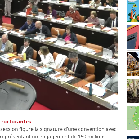
structurantes
 session figure la signature d’une convention avec
, représentant un engagement de 150 millions