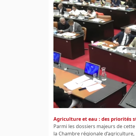
Agriculture et eau : des priorités 
Parmi les dossiers majeurs de cette
la Chambre régionale d’agriculture