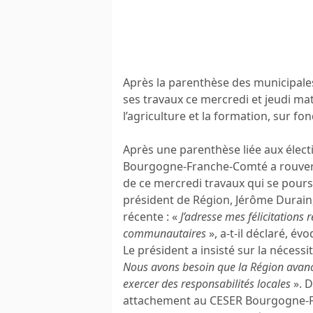
Après la parenthèse des municipal
ses travaux ce mercredi et jeudi mat
l’agriculture et la formation, sur fon
Après une parenthèse liée aux électi
Bourgogne-Franche-Comté a rouvert 
de ce mercredi travaux qui se pours
président de Région, Jérôme Durain
récente : «
J’adresse mes félicitations 
communautaires
», a-t-il déclaré, 
Le président a insisté sur la nécessit
Nous avons besoin que la Région avanc
exercer des responsabilités locales
». 
attachement au CESER Bourgogne-Fr