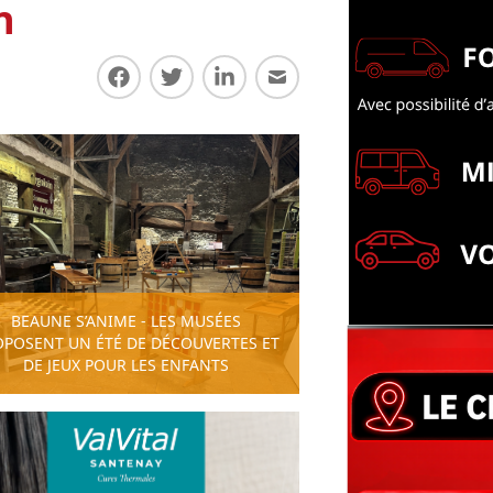
n
Partager sur Facebook
Partager sur Twitter
Partager sur LinkedIn
Partager par E-mail
BEAUNE S’ANIME - LES MUSÉES
OPOSENT UN ÉTÉ DE DÉCOUVERTES ET
DE JEUX POUR LES ENFANTS