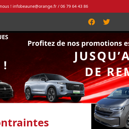
-nous !
infobeaune@orange.fr
/ 06 79 64 43 86
Facebook
Twitter
ntraintes