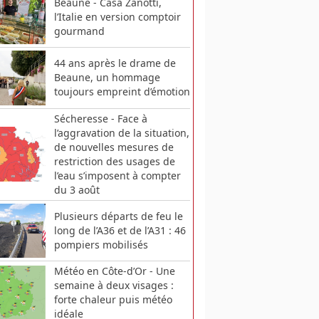
Beaune - Casa Zanotti,
l’Italie en version comptoir
gourmand
44 ans après le drame de
Beaune, un hommage
toujours empreint d’émotion
Sécheresse - Face à
l’aggravation de la situation,
de nouvelles mesures de
restriction des usages de
l’eau s’imposent à compter
du 3 août
Plusieurs départs de feu le
long de l’A36 et de l’A31 : 46
pompiers mobilisés
Météo en Côte-d’Or - Une
semaine à deux visages :
forte chaleur puis météo
idéale