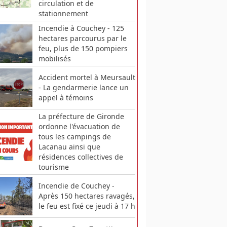
circulation et de
stationnement
Incendie à Couchey - 125
hectares parcourus par le
feu, plus de 150 pompiers
mobilisés
Accident mortel à Meursault
- La gendarmerie lance un
appel à témoins
La préfecture de Gironde
ordonne l'évacuation de
tous les campings de
Lacanau ainsi que
résidences collectives de
tourisme
Incendie de Couchey -
Après 150 hectares ravagés,
le feu est fixé ce jeudi à 17 h