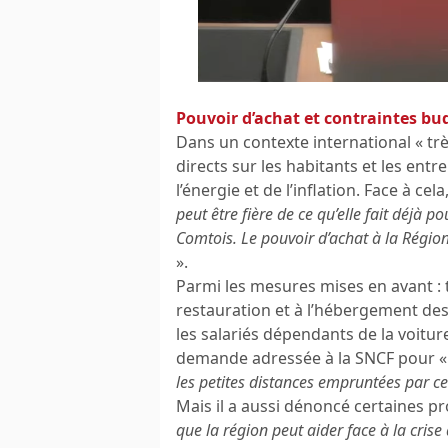
Pouvoir d’achat et contraintes bud
Dans un contexte international « tr
directs sur les habitants et les en
l’énergie et de l’inflation. Face à cela
peut être fière de ce qu’elle fait déjà 
Comtois. Le pouvoir d’achat à la Région
».
Parmi les mesures mises en avant : t
restauration et à l’hébergement des 
les salariés dépendants de la voitu
demande adressée à la SNCF pour 
les petites distances empruntées par ce
Mais il a aussi dénoncé certaines pr
que la région peut aider face à la crise