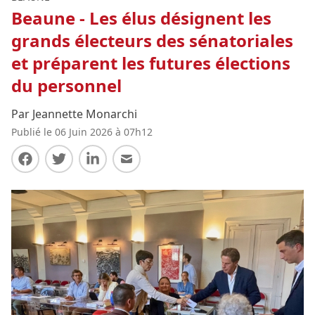
Beaune - Les élus désignent les
grands électeurs des sénatoriales
et préparent les futures élections
du personnel
Par Jeannette Monarchi
Publié le 06 Juin 2026 à 07h12
Partager sur Facebook
Partager sur Twitter
Partager sur LinkedIn
Partager par E-mail