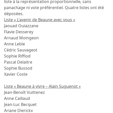
liste à la représentation proportionnelle, sans
panachage ni vote préférentiel. Quatre listes ont été
déposées.
Liste « L'avenir de Beaune avec vous »
Jaouad Ouiazzane
Flavie Desserey
Arnaud Moingeon
Anne Leble
Cédric Sauvageot
Sophie Riffiod
Pascal Delaitre
Sophie Bussod
Xavier Coste
Liste « Beaune à vivre – Alain Suguenot »
Jean-Benoît Vuittenez
Anne Caillaud
Jean-Luc Becquet
Ariane Dierickx