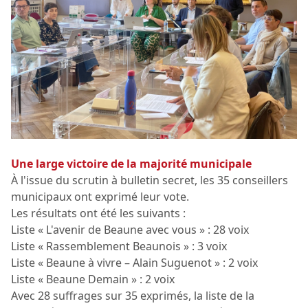
Une large victoire de la majorité municipale
À l'issue du scrutin à bulletin secret, les 35 conseillers
municipaux ont exprimé leur vote.
Les résultats ont été les suivants :
Liste « L'avenir de Beaune avec vous » : 28 voix
Liste « Rassemblement Beaunois » : 3 voix
Liste « Beaune à vivre – Alain Suguenot » : 2 voix
Liste « Beaune Demain » : 2 voix
Avec 28 suffrages sur 35 exprimés, la liste de la