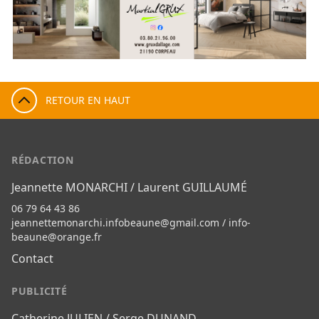
RETOUR EN HAUT
RÉDACTION
Jeannette MONARCHI / Laurent GUILLAUMÉ
06 79 64 43 86
jeannettemonarchi.infobeaune@gmail.com
/
info-
beaune@orange.fr
Contact
PUBLICITÉ
Catherine JULIEN / Serge DUNAND