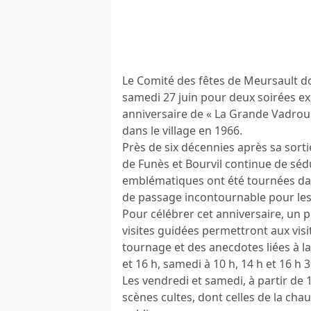
Le Comité des fêtes de Meursault d
samedi 27 juin pour deux soirées ex
anniversaire de « La Grande Vadrouil
dans le village en 1966.
Près de six décennies après sa sort
de Funès et Bourvil continue de séd
emblématiques ont été tournées dans
de passage incontournable pour les
Pour célébrer cet anniversaire, un
visites guidées permettront aux visi
tournage et des anecdotes liées à la 
et 16 h, samedi à 10 h, 14 h et 16 h
Les vendredi et samedi, à partir de 
scènes cultes, dont celles de la cha