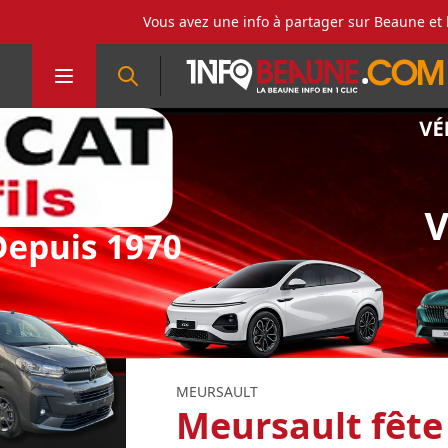
Vous avez une info à partager sur Beaune et 
MEURSAULT
Meursault fête 