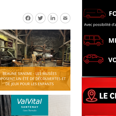
Partager sur Facebook
Partager sur Twitter
Partager sur LinkedIn
Partager par E-mail
BEAUNE S’ANIME - LES MUSÉES
OPOSENT UN ÉTÉ DE DÉCOUVERTES ET
DE JEUX POUR LES ENFANTS