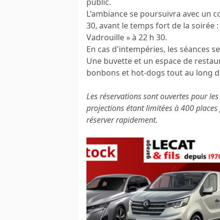
public.
L'ambiance se poursuivra avec un co
30, avant le temps fort de la soirée 
Vadrouille » à 22 h 30.
En cas d'intempéries, les séances s
Une buvette et un espace de restau
bonbons et hot-dogs tout au long de
Les réservations sont ouvertes pour les
projections étant limitées à 400 place
réserver rapidement.