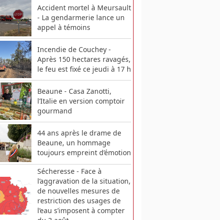
Accident mortel à Meursault
- La gendarmerie lance un
appel à témoins
Incendie de Couchey -
Après 150 hectares ravagés,
le feu est fixé ce jeudi à 17 h
Beaune - Casa Zanotti,
l’Italie en version comptoir
gourmand
44 ans après le drame de
Beaune, un hommage
toujours empreint d’émotion
Sécheresse - Face à
l’aggravation de la situation,
de nouvelles mesures de
restriction des usages de
l’eau s’imposent à compter