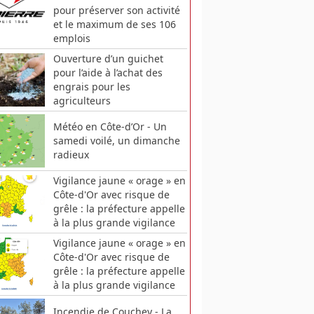
pour préserver son activité
et le maximum de ses 106
emplois
Ouverture d’un guichet
pour l’aide à l’achat des
engrais pour les
agriculteurs
Météo en Côte-d’Or - Un
samedi voilé, un dimanche
radieux
Vigilance jaune « orage » en
Côte-d'Or avec risque de
grêle : la préfecture appelle
à la plus grande vigilance
Vigilance jaune « orage » en
Côte-d'Or avec risque de
grêle : la préfecture appelle
à la plus grande vigilance
Incendie de Couchey - La