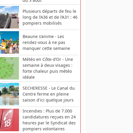
du 3 août
Plusieurs départs de feu le
long de l’A36 et de l’A31 : 46
pompiers mobilisés
Beaune s’anime - Les
rendez-vous à ne pas
manquer cette semaine
Météo en Côte-d’Or - Une
semaine à deux visages :
forte chaleur puis météo
idéale
SECHERESSE - Le Canal du
Centre ferme en pleine
saison d'ici quelque jours
Incendies : Plus de 7.000
candidatures reçues en 24
heures par le Syndicat des
pompiers volontaires