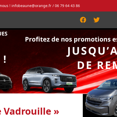
-nous !
infobeaune@orange.fr
/ 06 79 64 43 86
Facebook
Twitter
 Vadrouille »