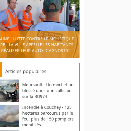
AUNE - LUTTE CONTRE LE MOUSTIQUE
RE : LA VILLE APPELLE LES HABITANTS
 RÉALISER LEUR AUTO-DIAGNOSTIC
Articles populaires
Meursault - Un mort et un
blessé dans une collision
sur la RD974
Incendie à Couchey - 125
hectares parcourus par le
feu, plus de 150 pompiers
mobilisés