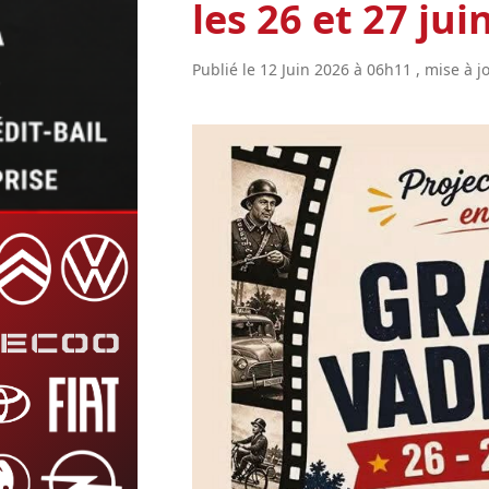
les 26 et 27 jui
Publié le 12 Juin 2026 à 06h11 , mise à j