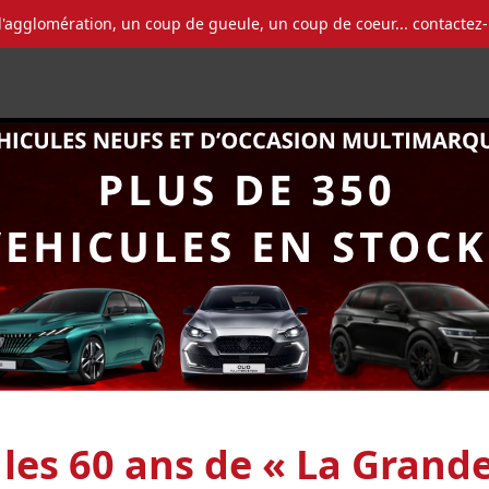
l'agglomération, un coup de gueule, un coup de coeur... contactez
les 60 ans de « La Grande