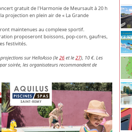
ncert gratuit de l'Harmonie de Meursault à 20 h
: la projection en plein air de « La Grande
eront maintenues au complexe sportif.
ration proposeront boissons, pop-corn, gaufres,
s festivités.
 projections sur HelloAsso (le
26
et le
27
), 10 €. Les
s par soirée, les organisateurs recommandent de