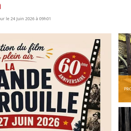
n
our le 24 Juin 2026 à 09h01
PR