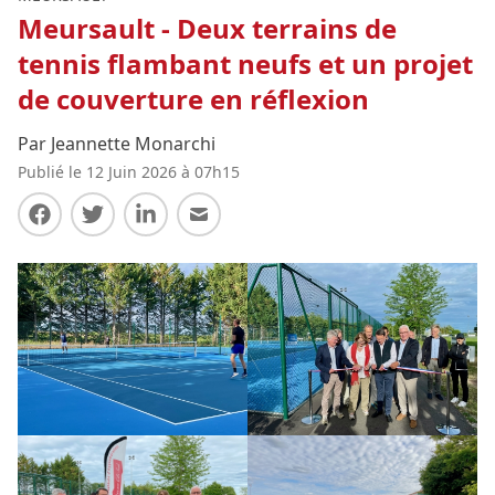
Meursault - Deux terrains de
tennis flambant neufs et un projet
de couverture en réflexion
Par Jeannette Monarchi
Publié le 12 Juin 2026 à 07h15
Partager sur Facebook
Partager sur Twitter
Partager sur LinkedIn
Partager par E-mail