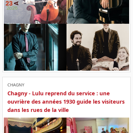
CHAGNY
Chagny - Lulu reprend du service : une
ouvrière des années 1930 guide les visiteurs
dans les rues de la ville