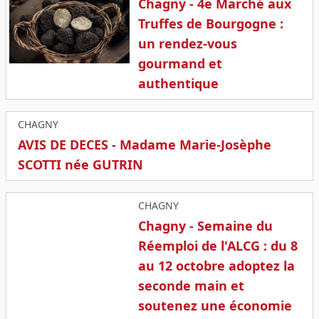
Chagny - 4e Marché aux
Truffes de Bourgogne :
un rendez-vous
gourmand et
authentique
CHAGNY
AVIS DE DECES - Madame Marie-Josèphe
SCOTTI née GUTRIN
CHAGNY
Chagny - Semaine du
Réemploi de l'ALCG : du 8
au 12 octobre adoptez la
seconde main et
soutenez une économie