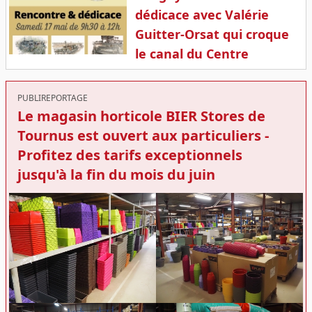
dédicace avec Valérie
Guitter-Orsat qui croque
le canal du Centre
PUBLIREPORTAGE
Le magasin horticole BIER Stores de
Tournus est ouvert aux particuliers -
Profitez des tarifs exceptionnels
jusqu'à la fin du mois du juin