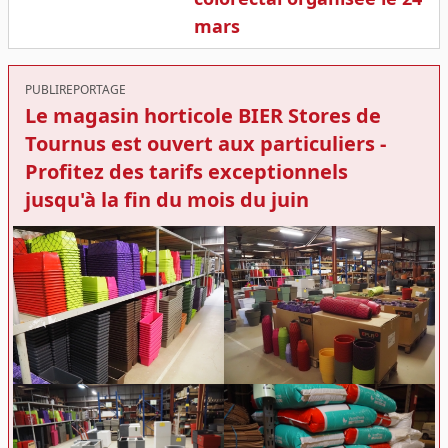
mars
PUBLIREPORTAGE
Le magasin horticole BIER Stores de
Tournus est ouvert aux particuliers -
Profitez des tarifs exceptionnels
jusqu'à la fin du mois du juin