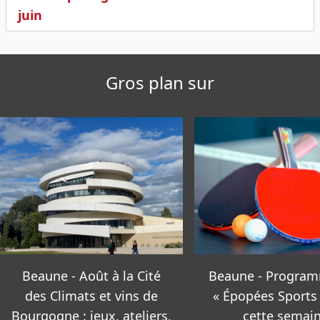
juin
Gros plan sur
Beaune - Programme des
Beaune s’anime 
« Épopées Sports » pour
rendez-vous à n
cette semaine
manquer cette s