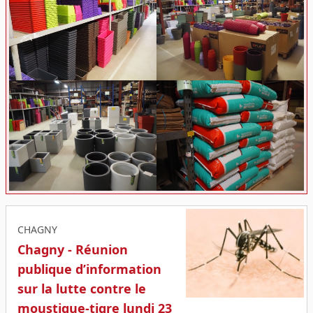
CHAGNY
Chagny - Réunion
publique d’information
sur la lutte contre le
moustique-tigre lundi 23