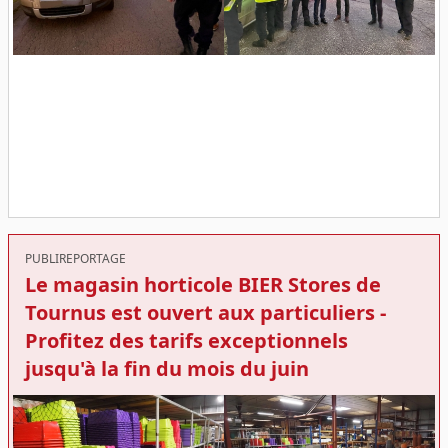
PUBLIREPORTAGE
Le magasin horticole BIER Stores de
Tournus est ouvert aux particuliers -
Profitez des tarifs exceptionnels
jusqu'à la fin du mois du juin