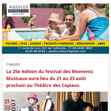
CHAGNY
La 25e édition du festival des Moments
Musicaux aura lieu du 21 au 23 août
prochain au Théâtre des Copiaus.