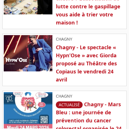
lutte contre le gaspillage
vous aide à trier votre
maison !
CHAGNY
Chagny - Le spectacle «
Hypn’Ose » avec Giorda
proposé au Théâtre des
Copiaus le vendredi 24
avril
CHAGNY
Chagny - Mars
ACTUALISÉ
Bleu : une journée de
prévention du cancer
colorectal organisée le 24