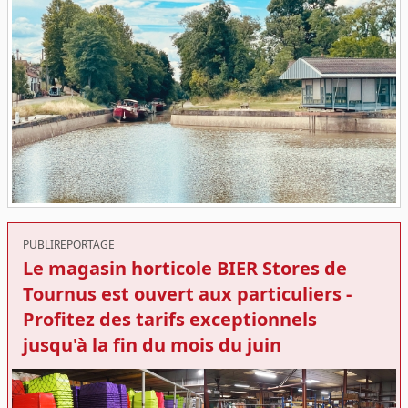
PUBLIREPORTAGE
Le magasin horticole BIER Stores de
Tournus est ouvert aux particuliers -
Profitez des tarifs exceptionnels
jusqu'à la fin du mois du juin