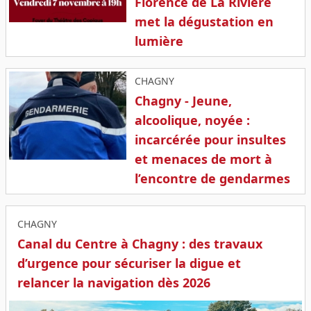
Florence de La Rivière
met la dégustation en
lumière
CHAGNY
Chagny - Jeune,
alcoolique, noyée :
incarcérée pour insultes
et menaces de mort à
l’encontre de gendarmes
CHAGNY
Canal du Centre à Chagny : des travaux
d’urgence pour sécuriser la digue et
relancer la navigation dès 2026