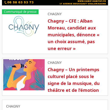
Communiqué de presse
CHAGNY
Chagny – CFE : Alban
Moreau, candidat aux
municipales, dénonce «
un choix assumé, pas
une erreur »
CHAGNY
Chagny – Un printemps
culturel placé sous le
signe de la musique, du
théâtre et de l’émotion
CHAGNY