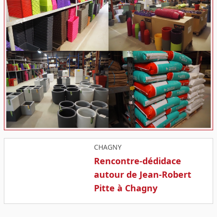
CHAGNY
Rencontre-dédidace
autour de Jean-Robert
Pitte à Chagny