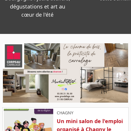
CHAGNY
Un mini salon de l'emploi
organisé à Chagny le