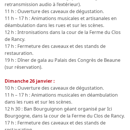
retransmission audio à l’extérieur).
11 h : Ouverture des caveaux de dégustation.
11 h – 17 h : Animations musicales et artisanales en
déambulation dans les rues et sur les scènes.
12 h : Intronisations dans la cour de la Ferme du Clos
de Rancy.
17 h : Fermeture des caveaux et des stands de
restauration.
19 h : Dîner de gala au Palais des Congrès de Beaune
(sur réservation).
Dimanche 26 janvier :
10 h : Ouverture des caveaux de dégustation.
11 h – 17 h : Animations musicales en déambulation
dans les rues et sur les scènes.
12 h 30 : Ban Bourguignon géant organisé par Ici
Bourgogne, dans la cour de la Ferme du Clos de Rancy.
17 h : Fermeture des caveaux et des stands de
restauration.