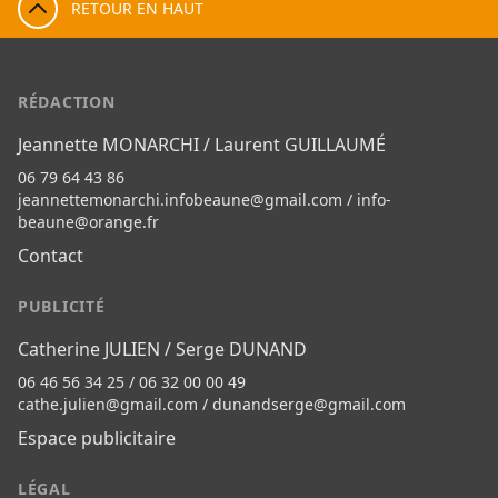
RETOUR EN HAUT
RÉDACTION
Jeannette MONARCHI / Laurent GUILLAUMÉ
06 79 64 43 86
jeannettemonarchi.infobeaune@gmail.com
/
info-
beaune@orange.fr
Contact
PUBLICITÉ
Catherine JULIEN / Serge DUNAND
06 46 56 34 25 / 06 32 00 00 49
cathe.julien@gmail.com
/
dunandserge@gmail.com
Espace publicitaire
LÉGAL