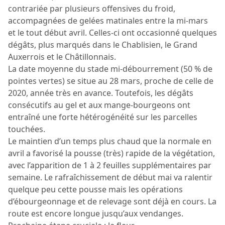
contrariée par plusieurs offensives du froid,
accompagnées de gelées matinales entre la mi-mars
et le tout début avril. Celles-ci ont occasionné quelques
dégâts, plus marqués dans le Chablisien, le Grand
Auxerrois et le Châtillonnais.
La date moyenne du stade mi-débourrement (50 % de
pointes vertes) se situe au 28 mars, proche de celle de
2020, année très en avance. Toutefois, les dégâts
consécutifs au gel et aux mange-bourgeons ont
entraîné une forte hétérogénéité sur les parcelles
touchées.
Le maintien d’un temps plus chaud que la normale en
avril a favorisé la pousse (très) rapide de la végétation,
avec l’apparition de 1 à 2 feuilles supplémentaires par
semaine. Le rafraîchissement de début mai va ralentir
quelque peu cette pousse mais les opérations
d’ébourgeonnage et de relevage sont déjà en cours. La
route est encore longue jusqu’aux vendanges.