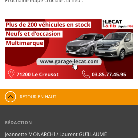
Prochaine étape cruciale : la fleur.
RETOUR EN HAUT
RÉDACTION
Jeannette MONARCHI / Laurent GUILLAUMÉ