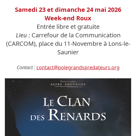
Samedi 23 et dimanche 24 mai 2026
Week-end Roux
Entrée libre et gratuite
Lieu :
Carrefour de la Communication
(CARCOM), place du 11-Novembre à Lons-le-
Saunier
Contact :
contact@polegrandspredateurs.org