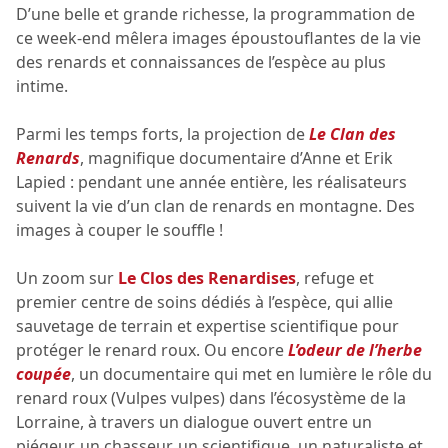
D’une belle et grande richesse, la programmation de
ce week-end mêlera images époustouflantes de la vie
des renards et connaissances de l’espèce au plus
intime.
Parmi les temps forts, la projection de
Le Clan des
Renards
, magnifique documentaire d’Anne et Erik
Lapied : pendant une année entière, les réalisateurs
suivent la vie d’un clan de renards en montagne. Des
images à couper le souffle !
Un zoom sur
Le Clos des Renardises
, refuge et
premier centre de soins dédiés à l’espèce, qui allie
sauvetage de terrain et expertise scientifique pour
protéger le renard roux. Ou encore
L’odeur de l’herbe
coupée
, un documentaire qui met en lumière le rôle du
renard roux (Vulpes vulpes) dans l’écosystème de la
Lorraine, à travers un dialogue ouvert entre un
piégeur, un chasseur, un scientifique, un naturaliste et