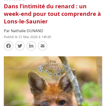
Dans l’intimité du renard : un
week-end pour tout comprendre à
Lons-le-Saunier
Par Nathalie DUNAND
Publié le 21 Mai 2026 à 14h30
Partager sur Facebook
Partager sur Twitter
Partager sur LinkedIn
Partager par E-mail