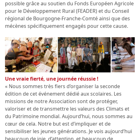
possible grâce au soutien du Fonds Européen Agricole
pour le Développement Rural (FEADER) et du Conseil
régional de Bourgogne-Franche-Comté ainsi que des
mécènes spécifiquement engagés pour cette cause.
Une vraie fierté, une journée réussie !
« Nous sommes très fiers d’organiser la seconde
édition de cet événement dédié aux scolaires. Les
missions de notre Association sont de protéger,
valoriser et de transmettre les valeurs des Climats et
du Patrimoine mondial. Aujourd’hui, nous sommes au
cœur de cela. Notre but est d’impliquer et de
sensibiliser les jeunes générations. Je vois aujourd’hui
beaucoup de joie, d’attention, et beaucoup de