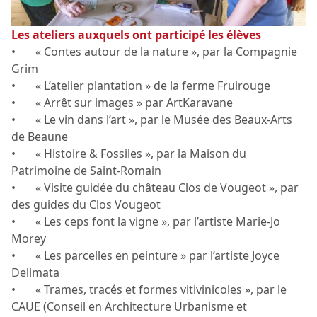
Les ateliers auxquels ont participé les élèves
• « Contes autour de la nature », par la Compagnie
Grim
• « L’atelier plantation » de la ferme Fruirouge
• « Arrêt sur images » par ArtKaravane
• « Le vin dans l’art », par le Musée des Beaux-Arts
de Beaune
• « Histoire & Fossiles », par la Maison du
Patrimoine de Saint-Romain
• « Visite guidée du château Clos de Vougeot », par
des guides du Clos Vougeot
• « Les ceps font la vigne », par l’artiste Marie-Jo
Morey
• « Les parcelles en peinture » par l’artiste Joyce
Delimata
• « Trames, tracés et formes vitivinicoles », par le
CAUE (Conseil en Architecture Urbanisme et