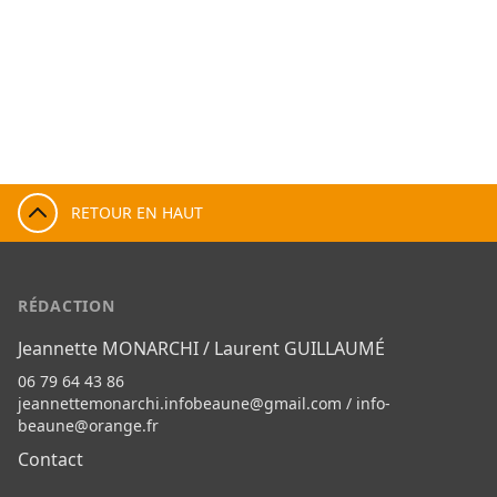
RETOUR EN HAUT
RÉDACTION
Jeannette MONARCHI / Laurent GUILLAUMÉ
06 79 64 43 86
jeannettemonarchi.infobeaune@gmail.com
/
info-
beaune@orange.fr
Contact