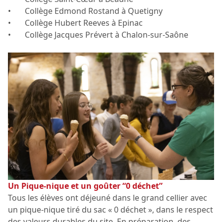
• Collège Edmond Rostand à Quetigny
• Collège Hubert Reeves à Epinac
• Collège Jacques Prévert à Chalon-sur-Saône
Un Pique-nique et un goûter “0 déchet”
Tous les élèves ont déjeuné dans le grand cellier avec
un pique-nique tiré du sac « 0 déchet », dans le respect
des valeurs durables du site. En préparation, des