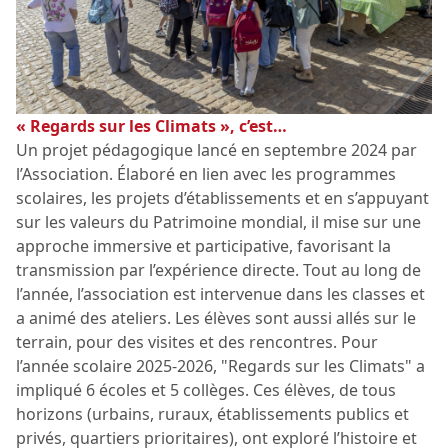
« Regards sur les Climats », c’est…
Un projet pédagogique lancé en septembre 2024 par
l’Association. Élaboré en lien avec les programmes
scolaires, les projets d’établissements et en s’appuyant
sur les valeurs du Patrimoine mondial, il mise sur une
approche immersive et participative, favorisant la
transmission par l’expérience directe. Tout au long de
l’année, l’association est intervenue dans les classes et
a animé des ateliers. Les élèves sont aussi allés sur le
terrain, pour des visites et des rencontres. Pour
l’année scolaire 2025-2026, "Regards sur les Climats" a
impliqué 6 écoles et 5 collèges. Ces élèves, de tous
horizons (urbains, ruraux, établissements publics et
privés, quartiers prioritaires), ont exploré l’histoire et