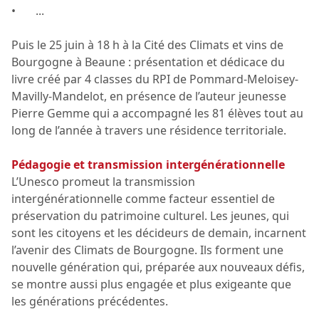
• ...
Puis le 25 juin à 18 h à la Cité des Climats et vins de
Bourgogne à Beaune : présentation et dédicace du
livre créé par 4 classes du RPI de Pommard-Meloisey-
Mavilly-Mandelot, en présence de l’auteur jeunesse
Pierre Gemme qui a accompagné les 81 élèves tout au
long de l’année à travers une résidence territoriale.
Pédagogie et transmission intergénérationnelle
L’Unesco promeut la transmission
intergénérationnelle comme facteur essentiel de
préservation du patrimoine culturel. Les jeunes, qui
sont les citoyens et les décideurs de demain, incarnent
l’avenir des Climats de Bourgogne. Ils forment une
nouvelle génération qui, préparée aux nouveaux défis,
se montre aussi plus engagée et plus exigeante que
les générations précédentes.