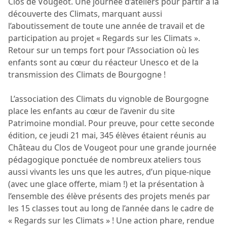
Clos de Vougeot. Une journée d’ateliers pour partir à la
découverte des Climats, marquant aussi
l’aboutissement de toute une année de travail et de
participation au projet « Regards sur les Climats ».
Retour sur un temps fort pour l’Association où les
enfants sont au cœur du réacteur Unesco et de la
transmission des Climats de Bourgogne !
L’association des Climats du vignoble de Bourgogne
place les enfants au cœur de l’avenir du site
Patrimoine mondial. Pour preuve, pour cette seconde
édition, ce jeudi 21 mai, 345 élèves étaient réunis au
Château du Clos de Vougeot pour une grande journée
pédagogique ponctuée de nombreux ateliers tous
aussi vivants les uns que les autres, d’un pique-nique
(avec une glace offerte, miam !) et la présentation à
l’ensemble des élève présents des projets menés par
les 15 classes tout au long de l’année dans le cadre de
« Regards sur les Climats » ! Une action phare, rendue