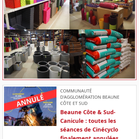
COMMUNAUTÉ
D'AGGLOMÉRATION BEAUNE
CÔTE ET SUD
Beaune Côte & Sud-
Canicule : toutes les
séances de Cinécyclo
finalement annulées