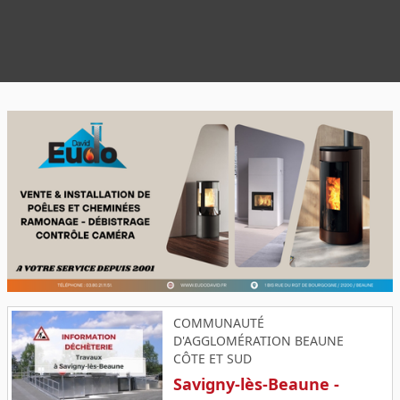
restaurateurs av
départ pour Vers
COMMUNAUTÉ
D'AGGLOMÉRATION BEAUNE
CÔTE ET SUD
Savigny-lès-Beaune -