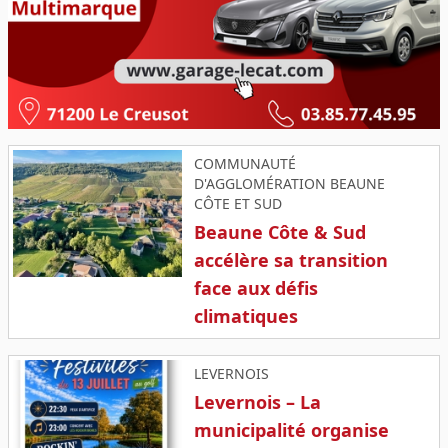
COMMUNAUTÉ
D'AGGLOMÉRATION BEAUNE
CÔTE ET SUD
Beaune Côte & Sud
accélère sa transition
face aux défis
climatiques
LEVERNOIS
Levernois – La
municipalité organise