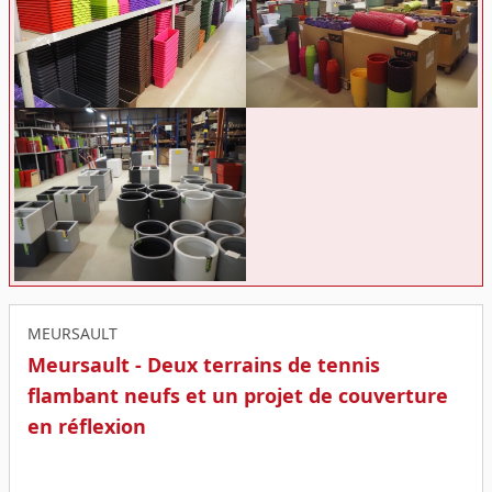
MEURSAULT
Meursault - Deux terrains de tennis
flambant neufs et un projet de couverture
en réflexion