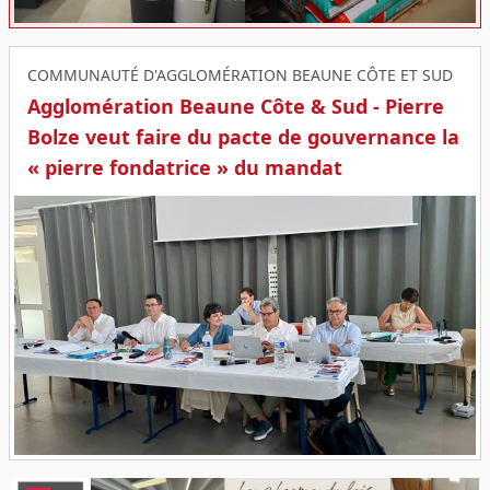
COMMUNAUTÉ D'AGGLOMÉRATION BEAUNE CÔTE ET SUD
Agglomération Beaune Côte & Sud - Pierre
Bolze veut faire du pacte de gouvernance la
« pierre fondatrice » du mandat