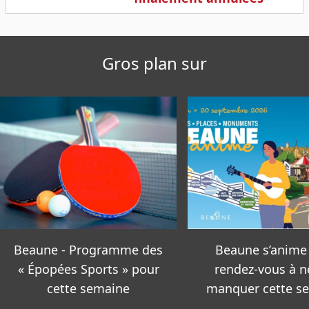
Gros plan sur
Beaune s’anime - Les
Beaune – Le poly
rendez-vous à ne pas
du Jugement de
manquer cette semaine
passe une dernièr
sous la loupe 