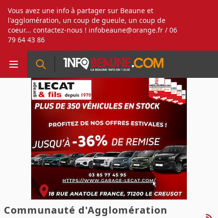
Vous avez une info à partager sur Beaune et
l'agglomération, un coup de gueule, un coup de
coeur... contactez-nous !
infobeaune@orange.fr
/ 06
79 64 43 86
Communauté d'Agglomération