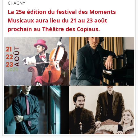
CHAGNY
La 25e édition du festival des Moments
Musicaux aura lieu du 21 au 23 août
prochain au Théâtre des Copiaus.