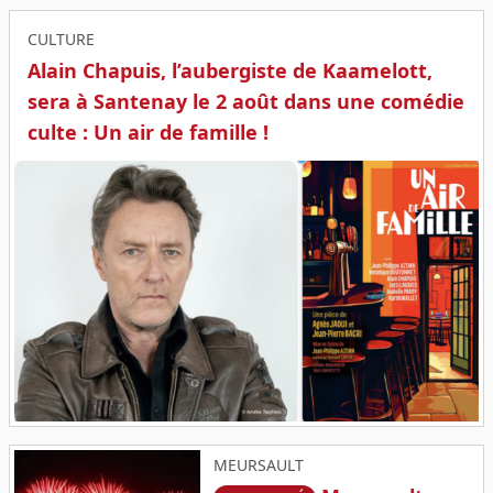
CULTURE
Alain Chapuis, l’aubergiste de Kaamelott,
sera à Santenay le 2 août dans une comédie
culte : Un air de famille !
MEURSAULT