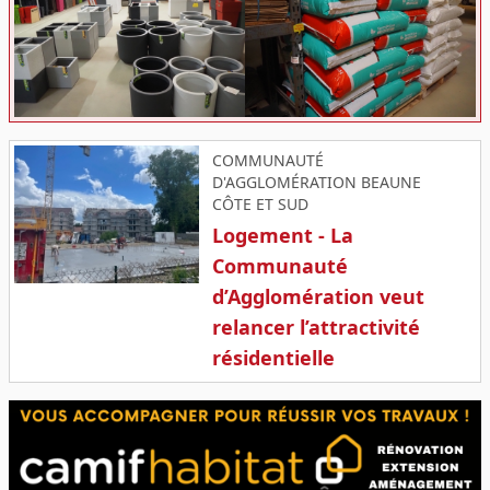
COMMUNAUTÉ
D'AGGLOMÉRATION BEAUNE
CÔTE ET SUD
Logement - La
Communauté
d’Agglomération veut
relancer l’attractivité
résidentielle