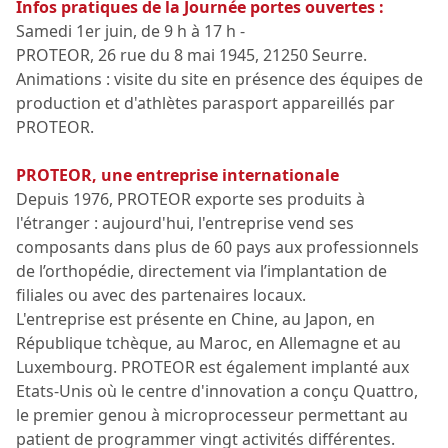
Infos pratiques de la Journée portes ouvertes :
Samedi 1er juin, de 9 h à 17 h -
PROTEOR, 26 rue du 8 mai 1945, 21250 Seurre.
Animations : visite du site en présence des équipes de
production et d'athlètes parasport appareillés par
PROTEOR.
PROTEOR, une entreprise internationale
Depuis 1976, PROTEOR exporte ses produits à
l'étranger : aujourd'hui, l'entreprise vend ses
composants dans plus de 60 pays aux professionnels
de l’orthopédie, directement via l’implantation de
filiales ou avec des partenaires locaux.
L'entreprise est présente en Chine, au Japon, en
République tchèque, au Maroc, en Allemagne et au
Luxembourg. PROTEOR est également implanté aux
Etats-Unis où le centre d'innovation a conçu Quattro,
le premier genou à microprocesseur permettant au
patient de programmer vingt activités différentes.