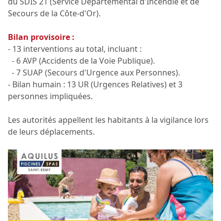
du SDIS 21 (Service Départemental d'Incendie et de
Secours de la Côte-d'Or).
Bilan provisoire :
- 13 interventions au total, incluant :
- 6 AVP (Accidents de la Voie Publique).
- 7 SUAP (Secours d'Urgence aux Personnes).
- Bilan humain : 13 UR (Urgences Relatives) et 3
personnes impliquées.
Les autorités appellent les habitants à la vigilance lors
de leurs déplacements.