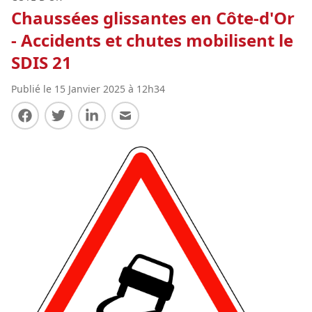
Chaussées glissantes en Côte-d'Or
- Accidents et chutes mobilisent le
SDIS 21
Publié le 15 Janvier 2025 à 12h34
Partager sur Facebook
Partager sur Twitter
Partager sur LinkedIn
Partager par E-mail