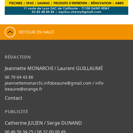
RETOUR EN HAUT
RÉDACTION
Jeannette MONARCHI / Laurent GUILLAUMÉ
06 79 64 43 86
jeannettemonarchi.infobeaune@gmail.com
/
info-
beaune@orange.fr
Contact
PUBLICITÉ
Catherine JULIEN / Serge DUNAND
06 46 56 34 25 / 06 32 00 00 49