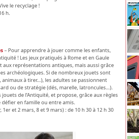
ive le recyclage !
16 h.
es
– Pour apprendre à jouer comme les enfants,
ntiquité ! Les jeux pratiqués à Rome et en Gaule
t aux représentations antiques, mais aussi grâce
lles archéologiques. Si de nombreux jouets sont
 animaux à tirer…), les adultes se passionnent
sard ou de stratégie (dés, marelle, latroncules…).
es jouets de l’Antiquité, et propose, grâce aux règles
 défier en famille ou entre amis.
 1er et 2 mars, 8 et 9 mars) : de 10 h 30 à 12 h 30