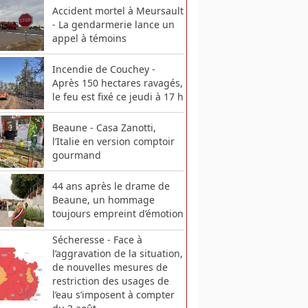
Accident mortel à Meursault
- La gendarmerie lance un
appel à témoins
Incendie de Couchey -
Après 150 hectares ravagés,
le feu est fixé ce jeudi à 17 h
Beaune - Casa Zanotti,
l’Italie en version comptoir
gourmand
44 ans après le drame de
Beaune, un hommage
toujours empreint d’émotion
Sécheresse - Face à
l’aggravation de la situation,
de nouvelles mesures de
restriction des usages de
l’eau s’imposent à compter