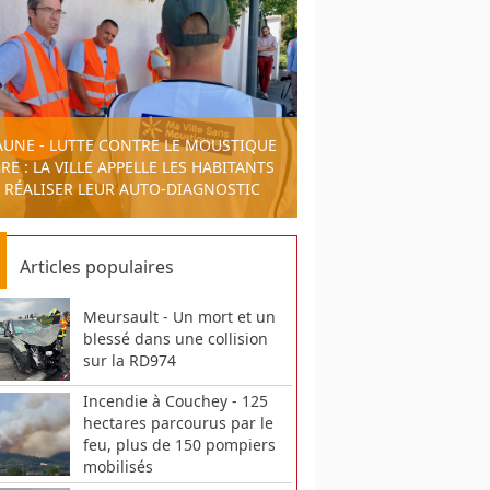
AUNE - LUTTE CONTRE LE MOUSTIQUE
RE : LA VILLE APPELLE LES HABITANTS
 RÉALISER LEUR AUTO-DIAGNOSTIC
Articles populaires
Meursault - Un mort et un
blessé dans une collision
sur la RD974
Incendie à Couchey - 125
hectares parcourus par le
feu, plus de 150 pompiers
mobilisés