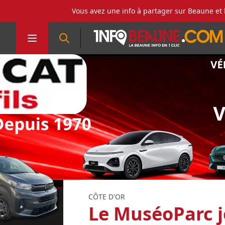
Vous avez une info à partager sur Beaune et 
CÔTE D'OR
Le MuséoParc j