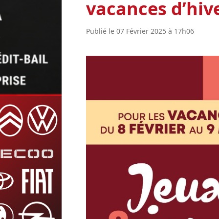
vacances d’hive
Publié le 07 Février 2025 à 17h06