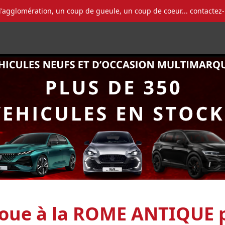
l'agglomération, un coup de gueule, un coup de coeur... contactez
oue à la ROME ANTIQUE p