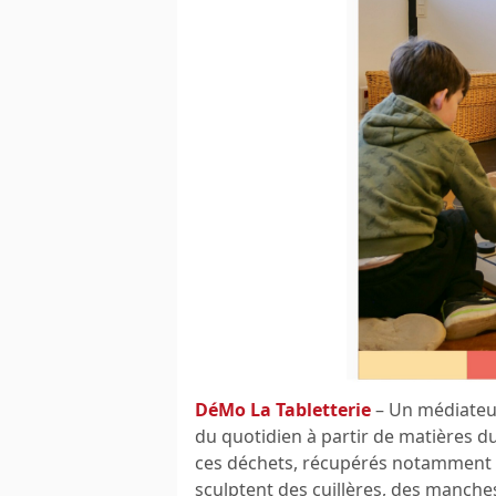
DéMo La Tabletterie
– Un médiateur
du quotidien à partir de matières dur
ces déchets, récupérés notamment da
sculptent des cuillères, des manche