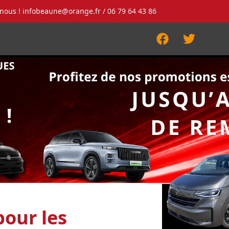
-nous !
infobeaune@orange.fr
/ 06 79 64 43 86
Facebook
Twitter
our les