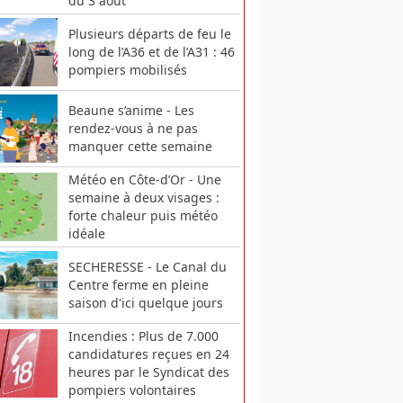
du 3 août
Plusieurs départs de feu le
long de l’A36 et de l’A31 : 46
pompiers mobilisés
Beaune s’anime - Les
rendez-vous à ne pas
manquer cette semaine
Météo en Côte-d’Or - Une
semaine à deux visages :
forte chaleur puis météo
idéale
SECHERESSE - Le Canal du
Centre ferme en pleine
saison d'ici quelque jours
Incendies : Plus de 7.000
candidatures reçues en 24
heures par le Syndicat des
pompiers volontaires