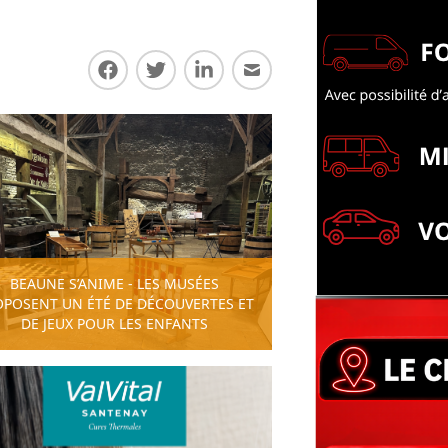
Partager sur Facebook
Partager sur Twitter
Partager sur LinkedIn
Partager par E-mail
BEAUNE S’ANIME - LES MUSÉES
OPOSENT UN ÉTÉ DE DÉCOUVERTES ET
DE JEUX POUR LES ENFANTS