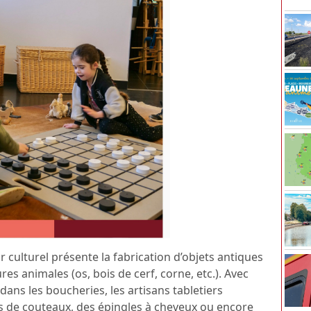
 culturel présente la fabrication d’objets antiques
es animales (os, bois de cerf, corne, etc.). Avec
ns les boucheries, les artisans tabletiers
s de couteaux, des épingles à cheveux ou encore