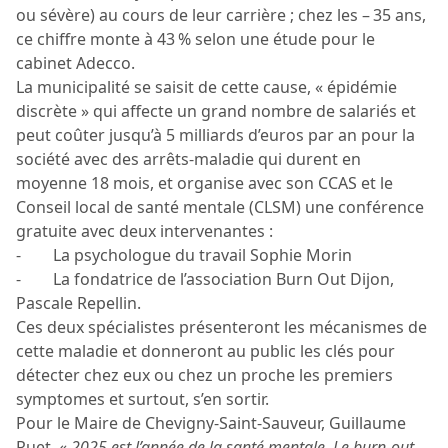
ou sévère) au cours de leur carrière ; chez les – 35 ans,
ce chiffre monte à 43 % selon une étude pour le
cabinet Adecco.
La municipalité se saisit de cette cause, « épidémie
discrète » qui affecte un grand nombre de salariés et
peut coûter jusqu’à 5 milliards d’euros par an pour la
société avec des arrêts-maladie qui durent en
moyenne 18 mois, et organise avec son CCAS et le
Conseil local de santé mentale (CLSM) une conférence
gratuite avec deux intervenantes :
- La psychologue du travail Sophie Morin
- La fondatrice de l’association Burn Out Dijon,
Pascale Repellin.
Ces deux spécialistes présenteront les mécanismes de
cette maladie et donneront au public les clés pour
détecter chez eux ou chez un proche les premiers
symptomes et surtout, s’en sortir.
Pour le Maire de Chevigny-Saint-Sauveur, Guillaume
Ruet, «
2025 est l’année de la santé mentale. Le burn-out