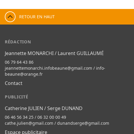
RETOUR EN HAUT
RÉDACTION
Jeannette MONARCHI / Laurent GUILLAUMÉ
06 79 64 43 86
jeannettemonarchi.infobeaune@gmail.com
/
info-
beaune@orange.fr
Contact
PUBLICITÉ
Catherine JULIEN / Serge DUNAND
06 46 56 34 25 / 06 32 00 00 49
cathe.julien@gmail.com
/
dunandserge@gmail.com
Espace publicitaire