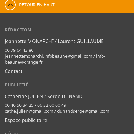
RETOUR EN HAUT
RÉDACTION
Jeannette MONARCHI / Laurent GUILLAUMÉ
06 79 64 43 86
jeannettemonarchi.infobeaune@gmail.com
/
info-
beaune@orange.fr
Contact
PUBLICITÉ
Catherine JULIEN / Serge DUNAND
06 46 56 34 25 / 06 32 00 00 49
cathe.julien@gmail.com
/
dunandserge@gmail.com
Espace publicitaire
LÉGAL