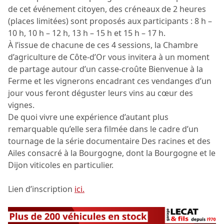
de cet événement citoyen, des créneaux de 2 heures
(places limitées) sont proposés aux participants : 8 h –
10 h, 10 h – 12 h, 13 h – 15 h et 15 h – 17 h.
À l’issue de chacune de ces 4 sessions, la Chambre
d’agriculture de Côte-d’Or vous invitera à un moment
de partage autour d’un casse-croûte Bienvenue à la
Ferme et les vignerons encadrant ces vendanges d’un
jour vous feront déguster leurs vins au cœur des
vignes.
De quoi vivre une expérience d’autant plus
remarquable qu’elle sera filmée dans le cadre d’un
tournage de la série documentaire Des racines et des
Ailes consacré à la Bourgogne, dont la Bourgogne et le
Dijon viticoles en particulier.
Lien d’inscription
ici.