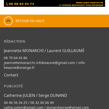
RETOUR EN HAUT
RÉDACTION
Jeannette MONARCHI / Laurent GUILLAUMÉ
06 79 64 43 86
jeannettemonarchi.infobeaune@gmail.com
/
info-
beaune@orange.fr
Contact
PUBLICITÉ
Catherine JULIEN / Serge DUNAND
06 46 56 34 25 / 06 32 00 00 49
cathe.julien@gmail.com
/
dunandserge@gmail.com