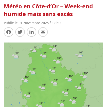
Météo en Côte-d’Or – Week-end
humide mais sans excès
Publié le 01 Novembre 2025 à 08h00
Partager sur Facebook
Partager sur Twitter
Partager sur LinkedIn
Partager par E-mail