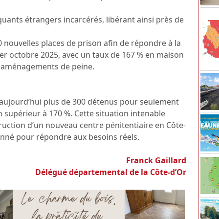
uants étrangers incarcérés, libérant ainsi près de
 nouvelles places de prison afin de répondre à la
1er octobre 2025, avec un taux de 167 % en maison
es aménagements de peine.
 aujourd’hui plus de 300 détenus pour seulement
n supérieur à 170 %. Cette situation intenable
truction d’un nouveau centre pénitentiaire en Côte-
onné pour répondre aux besoins réels.
Franck Gaillard
Délégué départemental de la Côte-d’Or