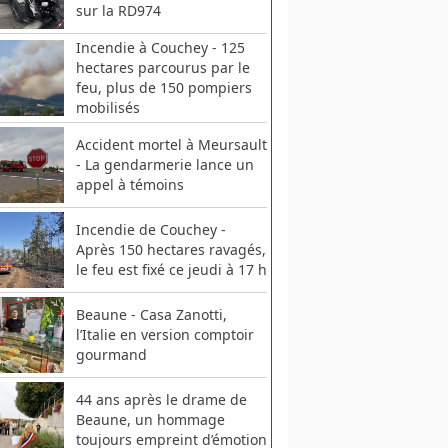
sur la RD974
Incendie à Couchey - 125
hectares parcourus par le
feu, plus de 150 pompiers
mobilisés
Accident mortel à Meursault
- La gendarmerie lance un
appel à témoins
Incendie de Couchey -
Après 150 hectares ravagés,
le feu est fixé ce jeudi à 17 h
Beaune - Casa Zanotti,
l’Italie en version comptoir
gourmand
44 ans après le drame de
Beaune, un hommage
toujours empreint d’émotion