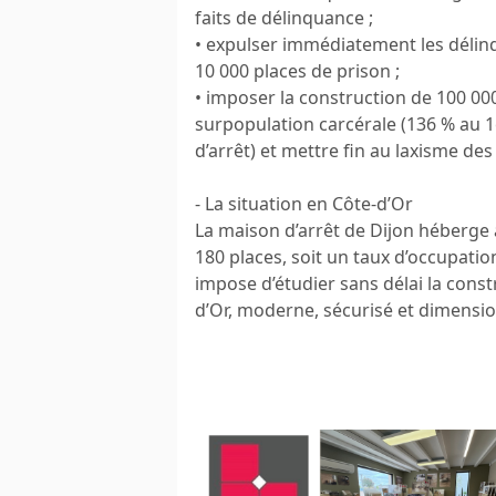
faits de délinquance ;
• expulser immédiatement les délinq
10 000 places de prison ;
• imposer la construction de 100 000
surpopulation carcérale (136 % au 
d’arrêt) et mettre fin au laxisme d
- La situation en Côte-d’Or
La maison d’arrêt de Dijon héberge
180 places, soit un taux d’occupatio
impose d’étudier sans délai la cons
d’Or, moderne, sécurisé et dimensi