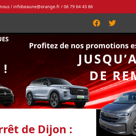
-nous !
infobeaune@orange.fr
/ 06 79 64 43 86
Facebook
Twitter
rêt de Dijon :