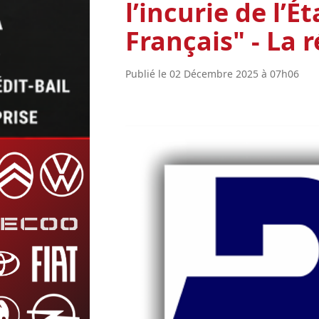
l’incurie de l’
Français" - La
Publié le 02 Décembre 2025 à 07h06