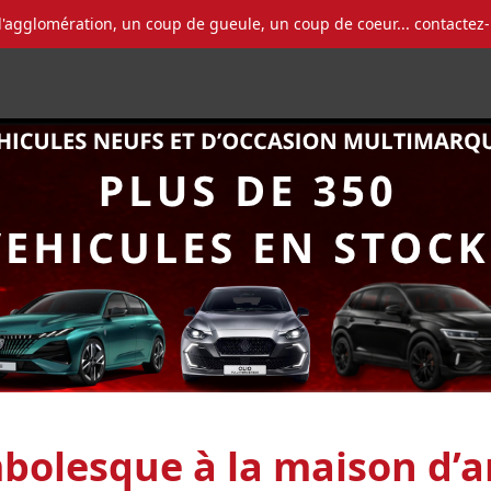
l'agglomération, un coup de gueule, un coup de coeur... contactez
olesque à la maison d’ar