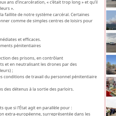
x ans d’incarcération, « c’était trop long » et qu’il
leurs ».
 la faillite de notre système carcéral. Certaines
nner comme de simples centres de loisirs pour
édiates et efficaces.
ements pénitentiaires
ection des prisons, en contrôlant
s et en neutralisant les drones par des
eurs) ;
les conditions de travail du personnel pénitentiaire
s des détenus à la sortie des parloirs.
 que si l’État agit en parallèle pour :
ion extra-européenne, surreprésentée dans les