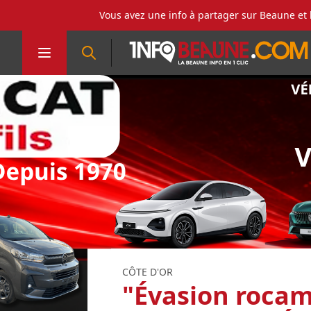
Vous avez une info à partager sur Beaune et 
CÔTE D'OR
"Évasion rocamb