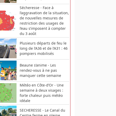
Sécheresse - Face à
l’aggravation de la situation,
de nouvelles mesures de
restriction des usages de
l’eau s’imposent à compter
du 3 août
Plusieurs départs de feu le
long de l’A36 et de l’A31 : 46
pompiers mobilisés
Beaune s’anime - Les
rendez-vous à ne pas
manquer cette semaine
Météo en Côte-d’Or - Une
semaine à deux visages :
forte chaleur puis météo
idéale
SECHERESSE - Le Canal du
Centre ferme en pleine