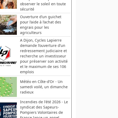
observer le soleil en toute
sécurité
Ouverture d’un guichet
pour l’aide à l’achat des
engrais pour les
agriculteurs
A Dijon, Cycles Lapierre
demande l’ouverture d’un
redressement judiciaire et
recherche un investisseur
pour préserver son activité
et le maximum de ses 106
emplois
Météo en Côte-d’Or - Un
samedi voilé, un dimanche
radieux
Incendies de l'été 2026 - Le
syndicat des Sapeurs-
Pompiers Volontaires de
France lance un appel