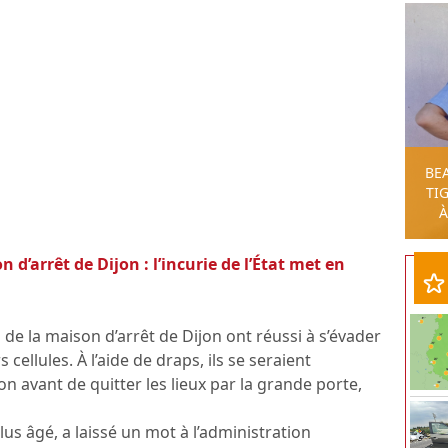
BE
TIG
À
d’arrêt de Dijon : l’incurie de l’État met en
de la maison d’arrêt de Dijon ont réussi à s’évader
 cellules. À l’aide de draps, ils se seraient
on avant de quitter les lieux par la grande porte,
 plus âgé, a laissé un mot à l’administration