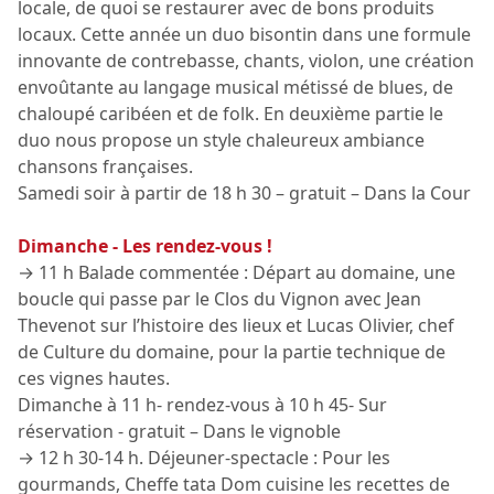
locale, de quoi se restaurer avec de bons produits
locaux. Cette année un duo bisontin dans une formule
innovante de contrebasse, chants, violon, une création
envoûtante au langage musical métissé de blues, de
chaloupé caribéen et de folk. En deuxième partie le
duo nous propose un style chaleureux ambiance
chansons françaises.
Samedi soir à partir de 18 h 30 – gratuit – Dans la Cour
Dimanche - Les rendez-vous !
→ 11 h Balade commentée : Départ au domaine, une
boucle qui passe par le Clos du Vignon avec Jean
Thevenot sur l’histoire des lieux et Lucas Olivier, chef
de Culture du domaine, pour la partie technique de
ces vignes hautes.
Dimanche à 11 h- rendez-vous à 10 h 45- Sur
réservation - gratuit – Dans le vignoble
→ 12 h 30-14 h. Déjeuner-spectacle : Pour les
gourmands, Cheffe tata Dom cuisine les recettes de