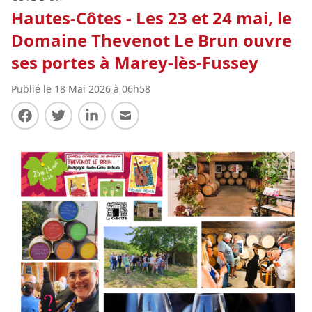
Hautes-Côtes - Les 23 et 24 mai, le
Domaine Thevenot Le Brun ouvre
ses portes à Marey-lès-Fussey
Publié le 18 Mai 2026 à 06h58
Partager sur Facebook
Partager sur Twitter
Partager sur LinkedIn
Partager par E-mail