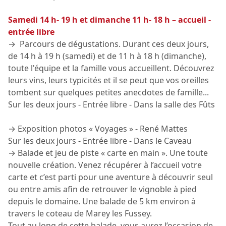
Samedi 14 h- 19 h et dimanche 11 h- 18 h – accueil -
entrée libre
→ Parcours de dégustations. Durant ces deux jours,
de 14 h à 19 h (samedi) et de 11 h à 18 h (dimanche),
toute l'équipe et la famille vous accueillent. Découvrez
leurs vins, leurs typicités et il se peut que vos oreilles
tombent sur quelques petites anecdotes de famille...
Sur les deux jours - Entrée libre - Dans la salle des Fûts
→ Exposition photos « Voyages » - René Mattes
Sur les deux jours - Entrée libre - Dans le Caveau
→ Balade et jeu de piste « carte en main ». Une toute
nouvelle création. Venez récupérer à l’accueil votre
carte et c’est parti pour une aventure à découvrir seul
ou entre amis afin de retrouver le vignoble à pied
depuis le domaine. Une balade de 5 km environ à
travers le coteau de Marey les Fussey.
Tout au long de cette balade, vous aurez l’occasion de