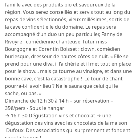
famille avec des produits bio et savoureux de la
région. Vous serez conseillés et servis tout au long du
repas de vins sélectionnés, vieux millésimes, sortis de
la cave confidentielle du domaine. Le repas sera
accompagné d’un duo un peu particulier, Fanny de
Rivoyre : comédienne chanteuse, futur miss
Bourgogne et Corentin Boisset : clown, comédien
burlesque, dresseur de hautes côtes de nuit. « Elle se
prend pour une diva, il l’a chérie et il met tout en place
pour le show... mais ça tourne au vinaigre, et dans une
bonne cave, c'est la catastrophe ! Le tour de chant
pourra-t-il avoir lieu ? Ne le saura que celui qui le
sache, ou pas. »
Dimanche de 12 h 30 à 14 h – sur réservation –
35€/pers - Sous le hangar
→ 16 h 30 Dégustation vins et chocolat → une
dégustation des vins avec les chocolats de la maison
Dufoux. Des associations qui surprennent et fondent
sous la langue !