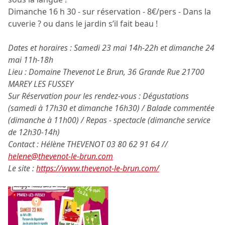
Dimanche 16 h 30 - sur réservation - 8€/pers - Dans la
cuverie ? ou dans le jardin s’il fait beau !
Dates et horaires : Samedi 23 mai 14h-22h et dimanche 24
mai 11h-18h
Lieu : Domaine Thevenot Le Brun, 36 Grande Rue 21700
MAREY LES FUSSEY
Sur Réservation pour les rendez-vous : Dégustations
(samedi à 17h30 et dimanche 16h30) / Balade commentée
(dimanche à 11h00) / Repas - spectacle (dimanche service
de 12h30-14h)
Contact : Hélène THEVENOT 03 80 62 91 64 //
helene@thevenot-le-brun.com
Le site :
https://www.thevenot-le-brun.com/