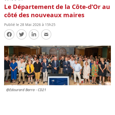
Le Département de la Côte-d’Or au
côté des nouveaux maires
Publié le 28 Mai 2026 à 15h25
Partager sur Facebook
Partager sur Twitter
Partager sur LinkedIn
Partager par E-mail
@Edourard Barra - CD21