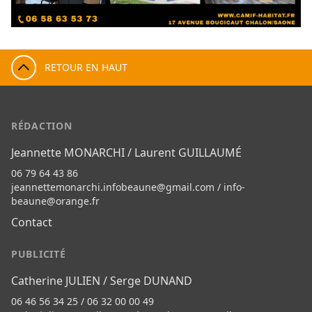
RETOUR EN HAUT
RÉDACTION
Jeannette MONARCHI / Laurent GUILLAUMÉ
06 79 64 43 86
jeannettemonarchi.infobeaune@gmail.com
/
info-
beaune@orange.fr
Contact
PUBLICITÉ
Catherine JULIEN / Serge DUNAND
06 46 56 34 25 / 06 32 00 00 49