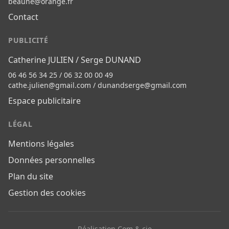
beaune@orange.fr
Contact
PUBLICITÉ
Catherine JULIEN / Serge DUNAND
06 46 56 34 25 / 06 32 00 00 49
cathe.julien@gmail.com
/
dunandserge@gmail.com
Espace publicitaire
LÉGAL
Mentions légales
Données personnelles
Plan du site
Gestion des cookies
Réalisation Com & cie