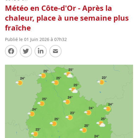
Météo en Côte-d'Or - Après la
chaleur, place à une semaine plus
fraîche
Publié le 01 Juin 2026 à 07h32
Partager sur Facebook
Partager sur Twitter
Partager sur LinkedIn
Partager par E-mail