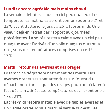
Lundi : encore agréable mais moins chaud
La semaine débutera sous un ciel peu nuageux. Les
températures matinales seront comprises entre 21 et
23°C avant d’atteindre jusqu’à 26°C l’après-midi. Une
valeur déjà en retrait par rapport aux journées
précédentes. La soirée restera calme avec un ciel peu
nuageux avant l’arrivée d’un voile nuageux durant la
nuit, sous des températures comprises entre 16 et
17°C.
Mardi : retour des averses et des orages
Le temps se dégradera nettement dès mardi. Des
averses orageuses sont attendues sur l’ouest du
département tandis que des orages pourront éclater à
l’est dès la matinée. Les températures oscilleront entre
17 et 21°C.
L’après-midi restera instable avec de faibles averses et
un risque orageux plus marqué vers le sud-est. Les