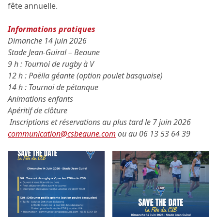
fête annuelle.
Informations pratiques
Dimanche 14 juin 2026
Stade Jean-Guiral – Beaune
9 h : Tournoi de rugby à V
12 h : Paëlla géante (option poulet basquaise)
14 h : Tournoi de pétanque
Animations enfants
Apéritif de clôture
Inscriptions et réservations au plus tard le 7 juin 2026
communication@csbeaune.com
ou au 06 13 53 64 39