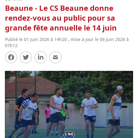
Beaune - Le CS Beaune donne
rendez-vous au public pour sa
grande fête annuelle le 14 juin
Publié le 01 Juin 2026 à 14h20 , mise à jour le 06 Juin 2026 à
07h12
Partager sur Facebook
Partager sur Twitter
Partager sur LinkedIn
Partager par E-mail