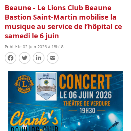
Beaune - Le Lions Club Beaune
Bastion Saint-Martin mobilise la
musique au service de l’hôpital ce
samedi le 6 juin
Publié le 02 Juin 2026 à 18h18
Partager sur Facebook
Partager sur Twitter
Partager sur LinkedIn
Partager par E-mail