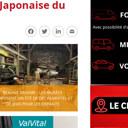
n Japonaise du
Partager sur Facebook
Partager sur Twitter
Partager sur LinkedIn
Partager par E-mail
BEAUNE S’ANIME - LES MUSÉES
OPOSENT UN ÉTÉ DE DÉCOUVERTES ET
DE JEUX POUR LES ENFANTS