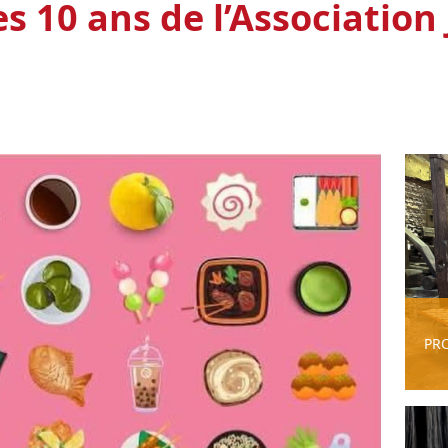
es 10 ans de l’Associatio
PR