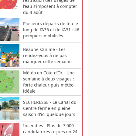
restriction des usages de
l’eau s’imposent à compter
du 3 août
Plusieurs départs de feu le
long de l’A36 et de l’A31 : 46
pompiers mobilisés
Beaune s’anime - Les
rendez-vous à ne pas
manquer cette semaine
Météo en Côte-d’Or - Une
semaine à deux visages :
forte chaleur puis météo
idéale
SECHERESSE - Le Canal du
Centre ferme en pleine
saison d'ici quelque jours
Incendies : Plus de 7.000
candidatures reçues en 24