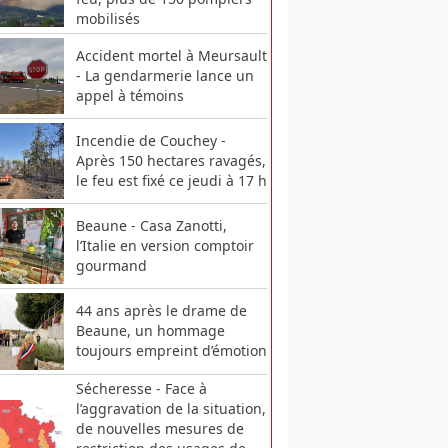
mobilisés
Accident mortel à Meursault
- La gendarmerie lance un
appel à témoins
Incendie de Couchey -
Après 150 hectares ravagés,
le feu est fixé ce jeudi à 17 h
Beaune - Casa Zanotti,
l’Italie en version comptoir
gourmand
44 ans après le drame de
Beaune, un hommage
toujours empreint d’émotion
Sécheresse - Face à
l’aggravation de la situation,
de nouvelles mesures de