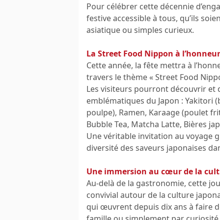
Pour célébrer cette décennie d’eng
festive accessible à tous, qu’ils s
asiatique ou simples curieux.
La Street Food Nippon à l’honneu
Cette année, la fête mettra à l’honne
travers le thème « Street Food Nipp
Les visiteurs pourront découvrir et
emblématiques du Japon : Yakitori (
poulpe), Ramen, Karaage (poulet frit 
Bubble Tea, Matcha Latte, Bières jap
Une véritable invitation au voyage g
diversité des saveurs japonaises da
Une immersion au cœur de la cult
Au-delà de la gastronomie, cette j
convivial autour de la culture japon
qui œuvrent depuis dix ans à faire 
famille ou simplement par curiosité