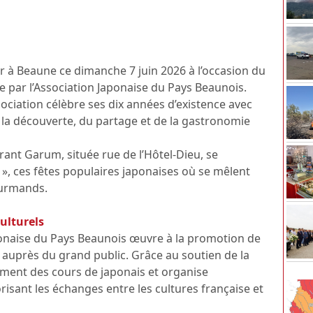
ur à Beaune ce dimanche 7 juin 2026 à l’occasion du
e par l’Association Japonaise du Pays Beaunois.
ssociation célèbre ses dix années d’existence avec
 la découverte, du partage et de la gastronomie
urant Garum, située rue de l’Hôtel-Dieu, se
 », ces fêtes populaires japonaises où se mêlent
gourmands.
ulturels
Japonaise du Pays Beaunois œuvre à la promotion de
s auprès du grand public. Grâce au soutien de la
mment des cours de japonais et organise
sant les échanges entre les cultures française et