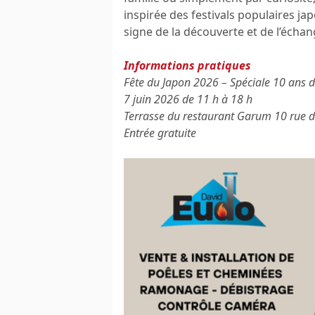
inspirée des festivals populaires jap
signe de la découverte et de l’échan
Informations pratiques
Fête du Japon 2026 – Spéciale 10 ans 
7 juin 2026 de 11 h à 18 h
Terrasse du restaurant Garum 10 rue 
Entrée gratuite