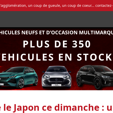
l'agglomération, un coup de gueule, un coup de coeur... contactez
 le Japon ce dimanche : u