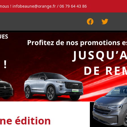
-nous !
infobeaune@orange.fr
/ 06 79 64 43 86
Facebook
Twitter
ne édition