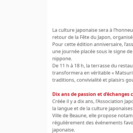
La culture japonaise sera à l’honne
retour de la Fête du Japon, organisé
Pour cette édition anniversaire, l’a
une journée placée sous le signe de
nippone.
De 11 h à 18 h, la terrasse du resta
transformera en véritable « Matsuri
traditions, convivialité et plaisirs 
Dix ans de passion et d’échanges c
Créée il y a dix ans, l’Association 
la langue et de la culture japonaise
Ville de Beaune, elle propose nota
régulièrement des événements favori
japonaise.