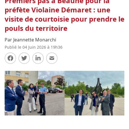
Premiers pas à Beaune pour la
préfète Violaine Démaret : une
visite de courtoisie pour prendre le
pouls du territoire
Par Jeannette Monarchi
Publié le 04 Juin 2026 à 19h36
Partager sur Facebook
Partager sur Twitter
Partager sur LinkedIn
Partager par E-mail