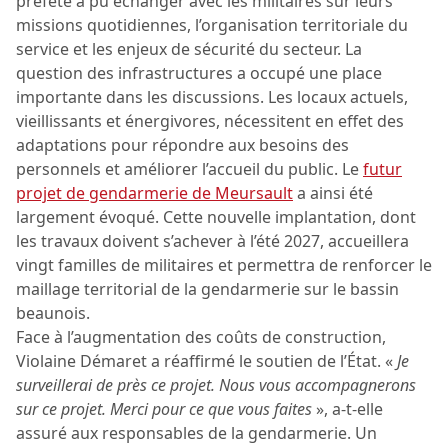
préfète a pu échanger avec les militaires sur leurs
missions quotidiennes, l’organisation territoriale du
service et les enjeux de sécurité du secteur. La
question des infrastructures a occupé une place
importante dans les discussions. Les locaux actuels,
vieillissants et énergivores, nécessitent en effet des
adaptations pour répondre aux besoins des
personnels et améliorer l’accueil du public. Le
futur
projet de gendarmerie de Meursault
a ainsi été
largement évoqué. Cette nouvelle implantation, dont
les travaux doivent s’achever à l’été 2027, accueillera
vingt familles de militaires et permettra de renforcer le
maillage territorial de la gendarmerie sur le bassin
beaunois.
Face à l’augmentation des coûts de construction,
Violaine Démaret a réaffirmé le soutien de l’État. «
Je
surveillerai de près ce projet. Nous vous accompagnerons
sur ce projet. Merci pour ce que vous faites
», a-t-elle
assuré aux responsables de la gendarmerie. Un