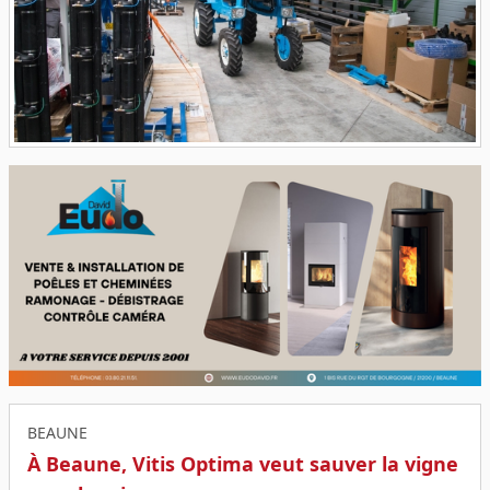
BEAUNE
À Beaune, Vitis Optima veut sauver la vigne