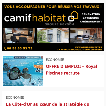
ECONOMIE
OFFRE D'EMPLOI – Royal
Piscines recrute
ECONOMIE
La Côte-d’Or au cœur de la stratégie du