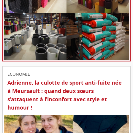
ECONOMIE
Adrienne, la culotte de sport anti-fuite née
à Meursault : quand deux sœurs
s’attaquent à l’inconfort avec style et
humour !