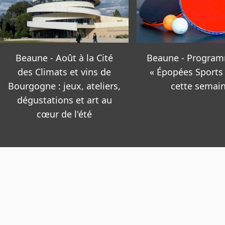
Beaune - Programme des
Beaune s’anime 
« Épopées Sports » pour
rendez-vous à n
cette semaine
manquer cette s