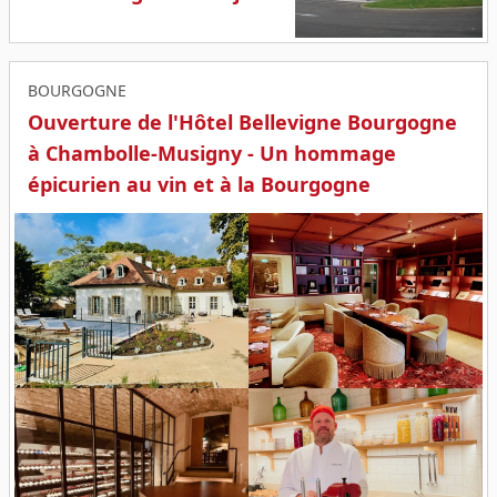
BOURGOGNE
Ouverture de l'Hôtel Bellevigne Bourgogne
à Chambolle-Musigny - Un hommage
épicurien au vin et à la Bourgogne